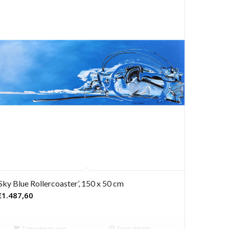
‘Sky Blue Rollercoaster’, 150 x 50 cm
€
1.487,60
Toevoegen aan
Toon details