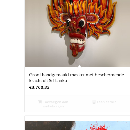
Groot handgemaakt masker met beschermende
kracht uit Sri Lanka
€
3.760,33
Toevoegen aan
Toon details
winkelwagen