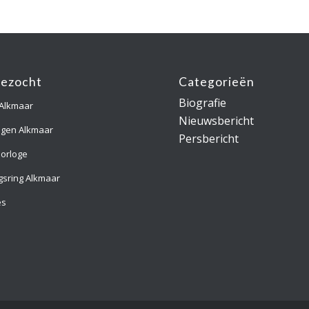
gezocht
Categorieën
Biografie
 Alkmaar
Nieuwsbericht
ngen Alkmaar
Persbericht
orloge
gsring Alkmaar
es