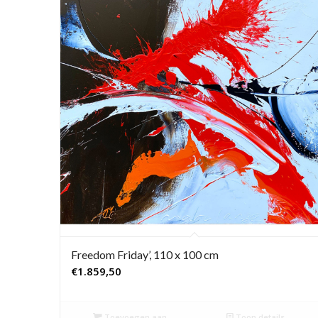
Freedom Friday’, 110 x 100 cm
€
1.859,50
Toevoegen aan
Toon details