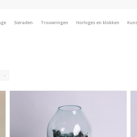
nge
Sieraden
Trouwringen
Horloges en klokken
Kun