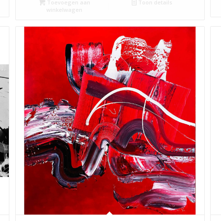
Toevoegen aan
Toon details
winkelwagen