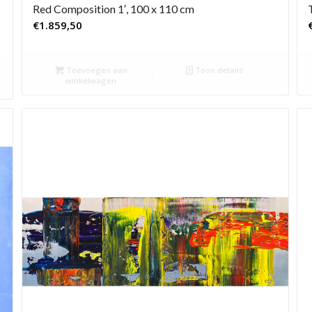
Red Composition 1′, 100 x 110 cm
€
1.859,50
Toevoegen aan
Toon details
winkelwagen