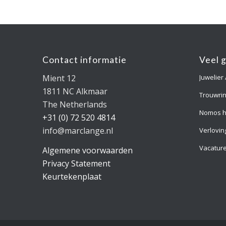
Contact informatie
Veel 
Mient 12
Juwelier
1811 NC Alkmaar
Trouwri
The Netherlands
Nomos h
+31 (0) 72 520 4814
info@marclange.nl
Verlovin
Vacatur
Algemene voorwaarden
Privacy Statement
Keurtekenplaat