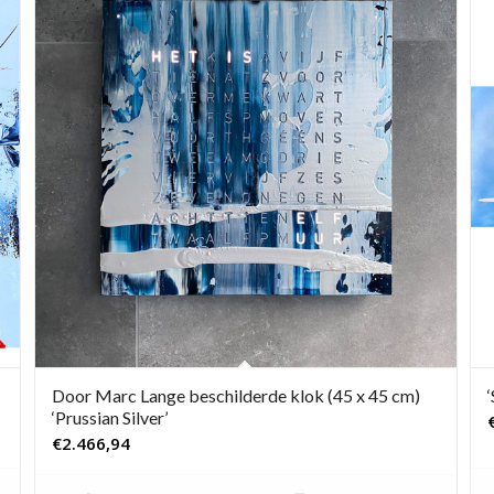
Door Marc Lange beschilderde klok (45 x 45 cm)
‘Prussian Silver’
€
2.466,94