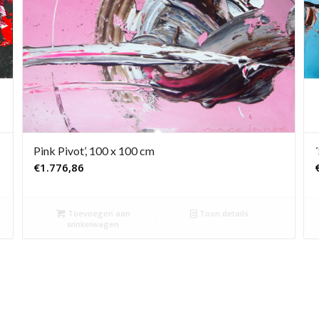
Pink Pivot’, 100 x 100 cm
€
1.776,86
Toevoegen aan
Toon details
winkelwagen