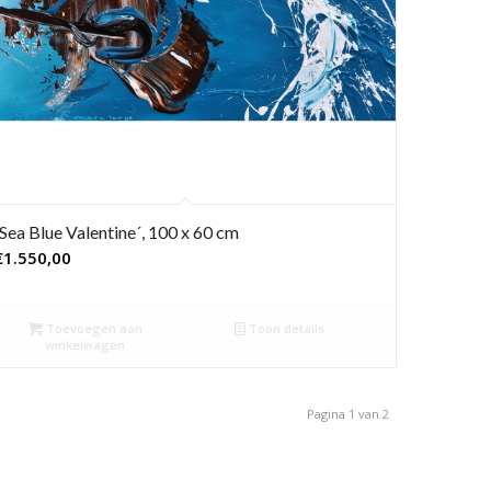
´Sea Blue Valentine´, 100 x 60 cm
€
1.550,00
Toevoegen aan
Toon details
winkelwagen
Pagina 1 van 2