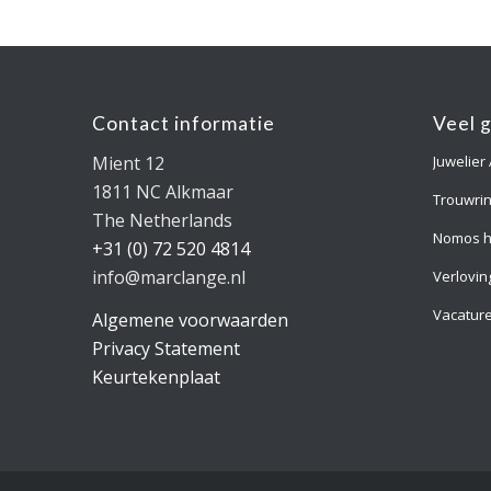
Contact informatie
Veel 
Mient 12
Juwelier
1811 NC Alkmaar
Trouwri
The Netherlands
Nomos h
+31 (0) 72 520 4814
info@marclange.nl
Verlovin
Vacatur
Algemene voorwaarden
Privacy Statement
Keurtekenplaat