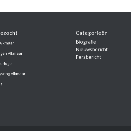
gezocht
Categorieën
Biografie
 Alkmaar
Nieuwsbericht
ngen Alkmaar
Persbericht
orloge
gsring Alkmaar
es