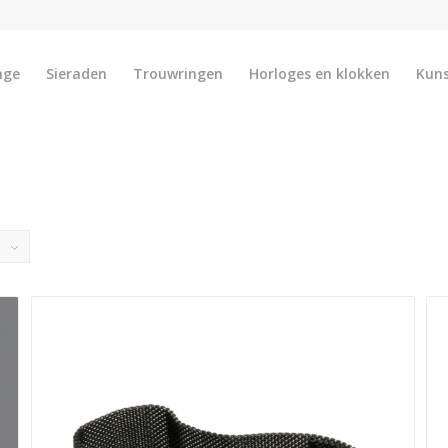
nge
Sieraden
Trouwringen
Horloges en klokken
Kun