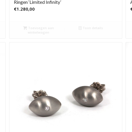
Ringen ‘Limited Infinity’
€
1.280,00
Toevoegen aan
Toon details
winkelwagen