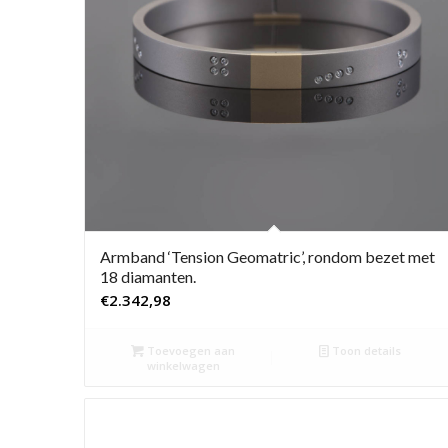
Armband ‘Tension Geomatric’, rondom bezet met
18 diamanten.
€
2.342,98
Toevoegen aan
Toon details
winkelwagen