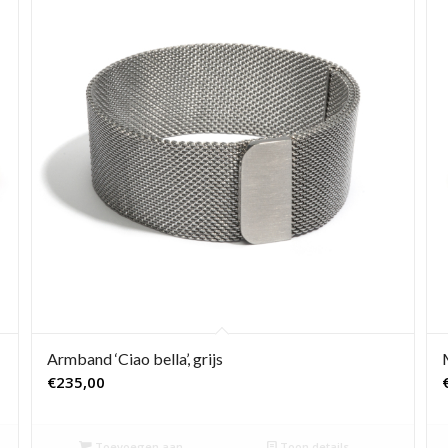
Armband ‘Ciao bella’, grijs
€
235,00
Toevoegen aan
Toon details