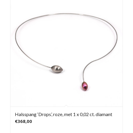
Halsspang ‘Drops’, roze, met 1 x 0,02 ct. diamant
€
368,00