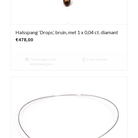
Halsspang ‘Drops’, bruin, met 1 x 0,04 ct. diamant
€
478,00
Toevoegen aan
Toon details
winkelwagen