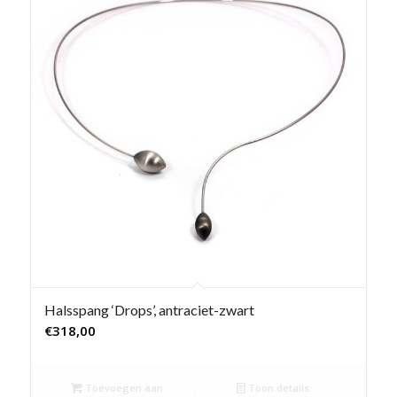
Halsspang ‘Drops’, antraciet-zwart
€
318,00
Toevoegen aan
Toon details