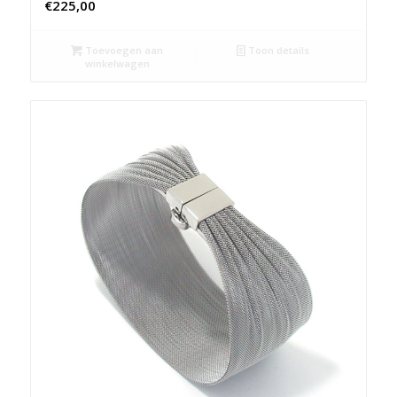
€
225,00
Toevoegen aan
Toon details
winkelwagen