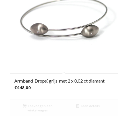
Armband ‘Drops’, grijs, met 2 x 0,02 ct diamant
€
448,00
Toevoegen aan
Toon details
winkelwagen