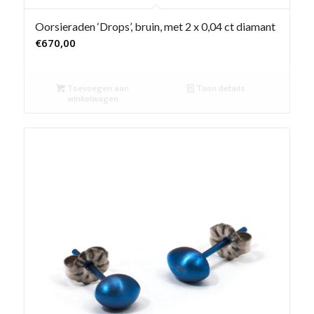
Oorsieraden ‘Drops’, bruin, met 2 x 0,04 ct diamant
€
670,00
Toevoegen aan
Toon details
winkelwagen