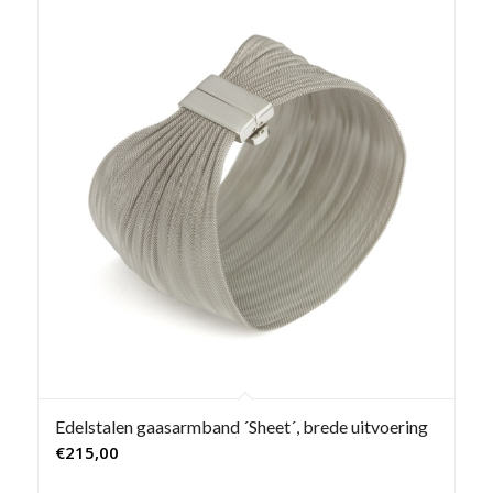
Edelstalen gaasarmband ´Sheet´, brede uitvoering
€
215,00