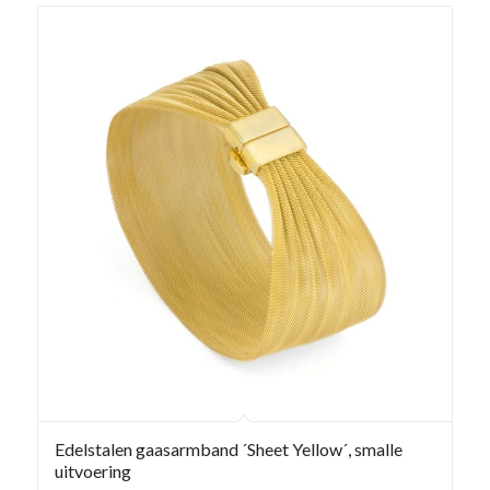
Edelstalen gaasarmband ´Sheet Yellow´, smalle
uitvoering