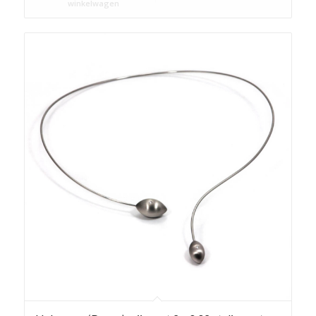
winkelwagen