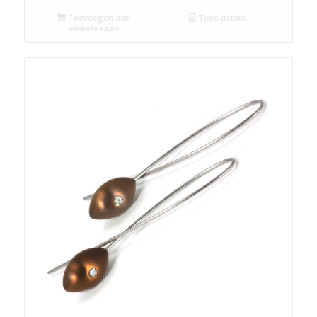
Toevoegen aan
Toon details
winkelwagen