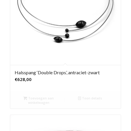
Halsspang ‘Double Drops’, antraciet-zwart
€
628,00
Toevoegen aan
Toon details
winkelwagen