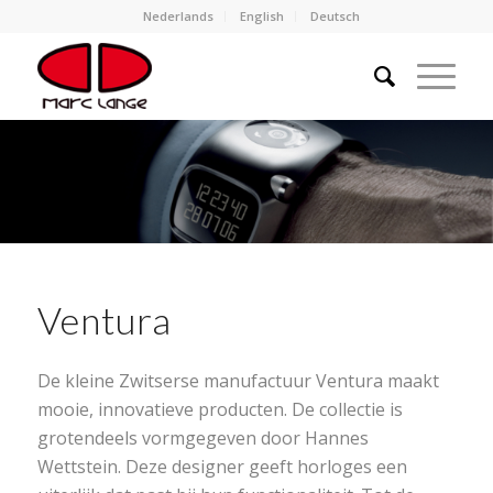
Nederlands
English
Deutsch
Ventura
De kleine Zwitserse manufactuur Ventura maakt
mooie, innovatieve producten. De collectie is
grotendeels vormgegeven door Hannes
Wettstein. Deze designer geeft horloges een