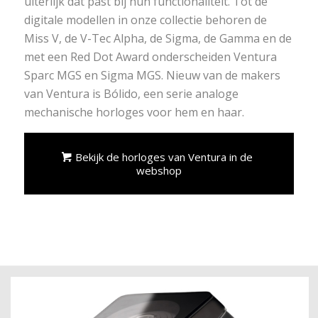
uiterlijk dat past bij hun functionaliteit. Tot de
digitale modellen in onze collectie behoren de
Miss V, de V-Tec Alpha, de Sigma, de Gamma en de
met een Red Dot Award onderscheiden Ventura
Sparc MGS en Sigma MGS. Nieuw van de makers
van Ventura is Bólido, een serie analoge
mechanische horloges voor hem en haar.
Bekijk de horloges van Ventura in de
webshop