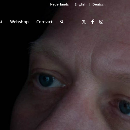
Nederlands
English
Deutsch
st
Webshop
Contact