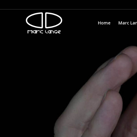
Home
Marc La