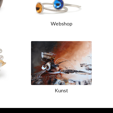
Webshop
Kunst