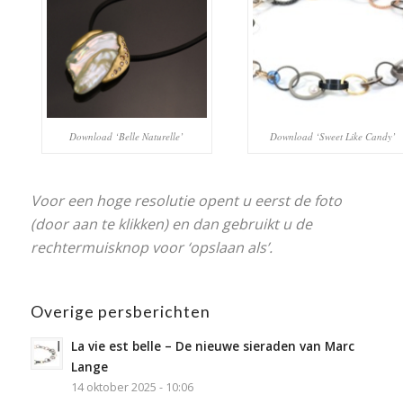
Download ‘Belle Naturelle’
Download ‘Sweet Like Candy’
Voor een hoge resolutie opent u eerst de foto
(door aan te klikken) en dan gebruikt u de
rechtermuisknop voor ‘opslaan als’.
Overige persberichten
La vie est belle – De nieuwe sieraden van Marc
Lange
14 oktober 2025 - 10:06