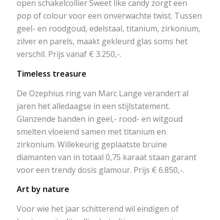
open schakelcollier
Sweet like candy
zorgt een
pop of colour voor een onverwachte twist. Tussen
geel- en roodgoud, edelstaal, titanium, zirkonium,
zilver en parels, maakt gekleurd glas soms het
verschil. Prijs vanaf € 3.250,-.
Timeless treasure
De
Ozephius
ring van Marc Lange verandert al
jaren het alledaagse in een stijlstatement.
Glanzende banden in geel,- rood- en witgoud
smelten vloeiend samen met titanium en
zirkonium. Willekeurig geplaatste bruine
diamanten van in totaal 0,75 karaat staan garant
voor een trendy dosis glamour. Prijs € 6.850,-.
Art by nature
Voor wie het jaar schitterend wil eindigen of