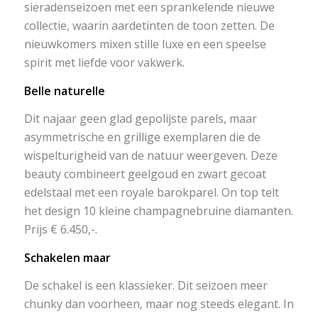
sieradenseizoen met een sprankelende nieuwe
collectie, waarin aardetinten de toon zetten. De
nieuwkomers mixen stille luxe en een speelse
spirit met liefde voor vakwerk.
Belle naturelle
Dit najaar geen glad gepolijste parels, maar
asymmetrische en grillige exemplaren die de
wispelturigheid van de natuur weergeven. Deze
beauty combineert geelgoud en zwart gecoat
edelstaal met een royale barokparel. On top telt
het design 10 kleine champagnebruine diamanten.
Prijs € 6.450,-.
Schakelen maar
De schakel is een klassieker. Dit seizoen meer
chunky dan voorheen, maar nog steeds elegant. In