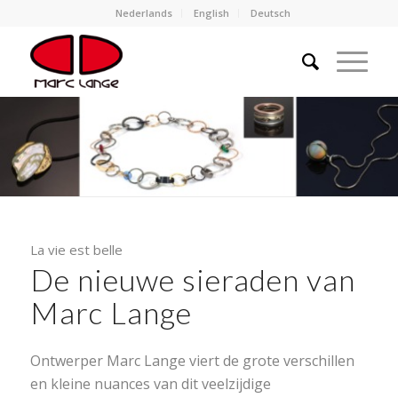
Nederlands
English
Deutsch
La vie est belle
De nieuwe sieraden van
Marc Lange
Ontwerper Marc Lange viert de grote verschillen
en kleine nuances van dit veelzijdige