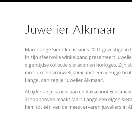
Juwelier Alkmaar
Marc Lange Sieraden is sinds 2001 gevestigd in 
In zijn sfeervolle winkelpand presenteert juwel
eigentijdse collectie sieraden en horloges. Zijn sti
mixt luxe en vrouwelijkheid met een vleugje bruta
Lange, dan zeg je ‘juwelier Alkmaar’.
Al tijdens zijn studie aan de Vakschool Edelsmed
Schoonhoven maakt Marc Lange een eigen sierad
hem tot één van de meest ervaren juweliers in A