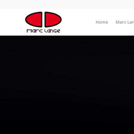
Home
Marc La