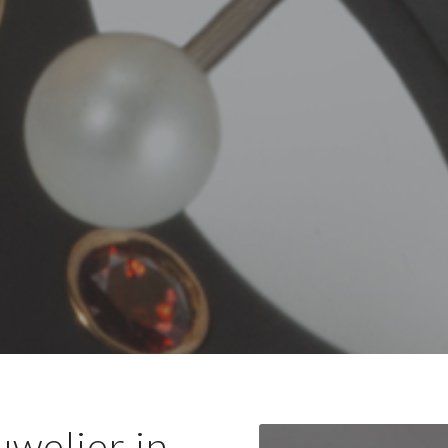
uwelier in