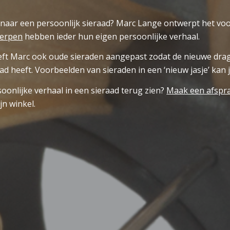
naar een persoonlijk sieraad? Marc Lange ontwerpt het voor
werpen
hebben ieder hun eigen persoonlijke verhaal.
eft Marc ook oude sieraden aangepast zodat de nieuwe dra
aad heeft. Voorbeelden van sieraden in een ‘nieuw jasje’ kan 
soonlijke verhaal in een sieraad terug zien?
Maak een afspr
jn winkel.