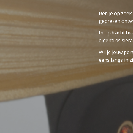
Ben je op zoek 
geprezen ont
In opdracht he
eigentijds sier
Wil je jouw per
eens langs in zi