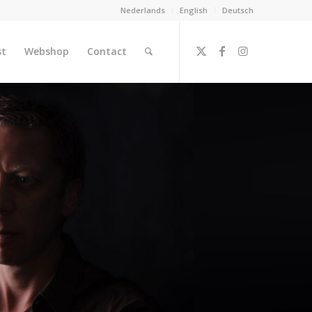
Nederlands
English
Deutsch
st
Webshop
Contact