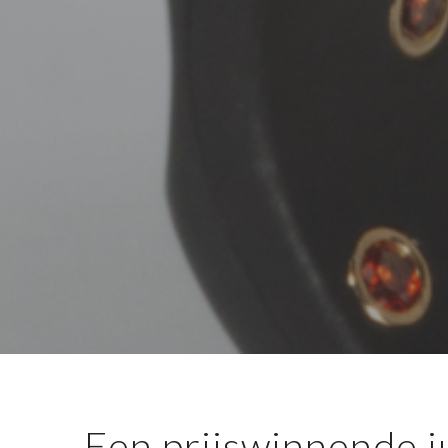
Een prijswinnende j