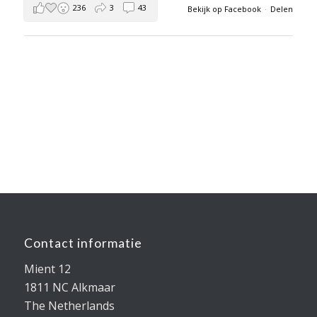
236
3
43
Bekijk op Facebook
·
Delen
Contact informatie
Mient 12
1811 NC Alkmaar
The Netherlands