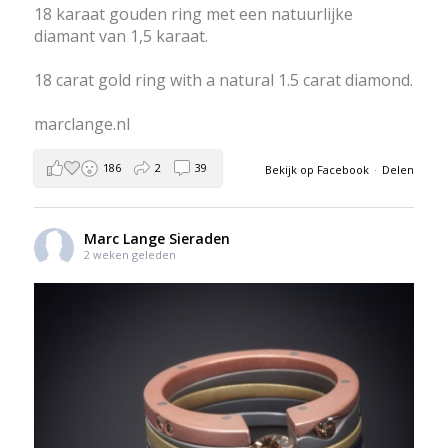
18 karaat gouden ring met een natuurlijke
diamant van 1,5 karaat.
18 carat gold ring with a natural 1.5 carat diamond.
marclange.nl
186
2
39
Bekijk op Facebook
·
Delen
Marc Lange Sieraden
2 weken geleden