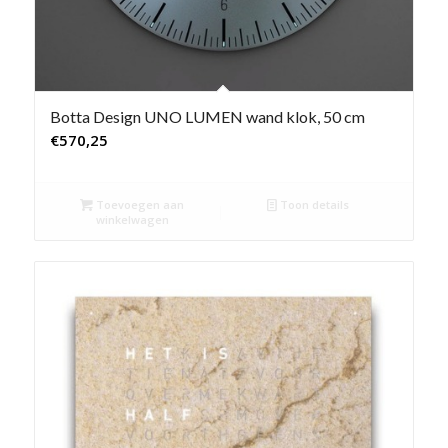
Botta Design UNO LUMEN wand klok, 50 cm
€
570,25
Toevoegen aan
Toon details
winkelwagen