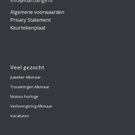
info@marclange.nl
Algemene voorwaarden
Privacy Statement
Keurtekenplaat
Veel gezocht
Juwelier Alkmaar
Trouwringen Alkmaar
Nomos horloge
Verlovingsring Alkmaar
Vacatures