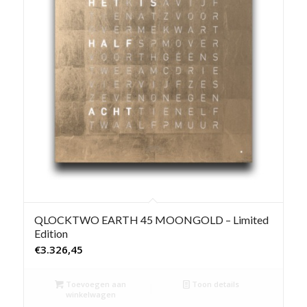
QLOCKTWO EARTH 45 MOONGOLD – Limited
Edition
€
3.326,45
Toevoegen aan
Toon details
winkelwagen