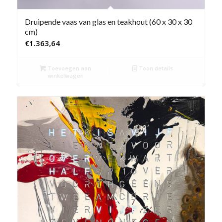
Druipende vaas van glas en teakhout (60 x 30 x 30
cm)
€
1.363,64
Toevoegen aan
Toon details
winkelwagen