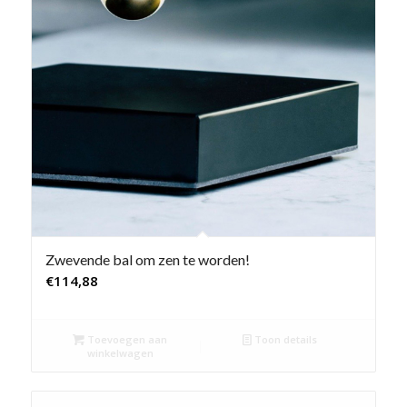
Zwevende bal om zen te worden!
€
114,88
Toevoegen aan
Toon details
winkelwagen