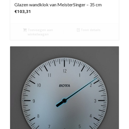
Glazen wandklok van MeisterSinger – 35 cm
€
103,31
Toevoegen aan
Toon details
winkelwagen