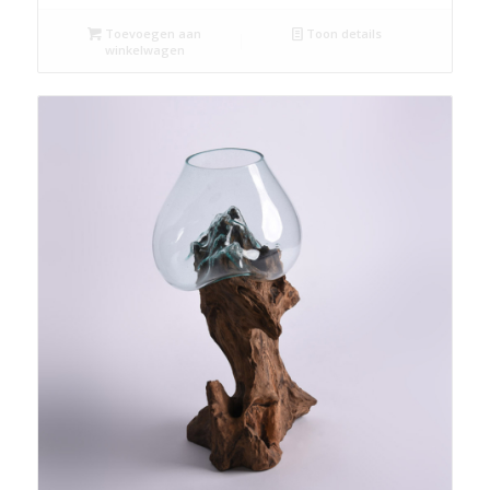
Toevoegen aan
Toon details
winkelwagen