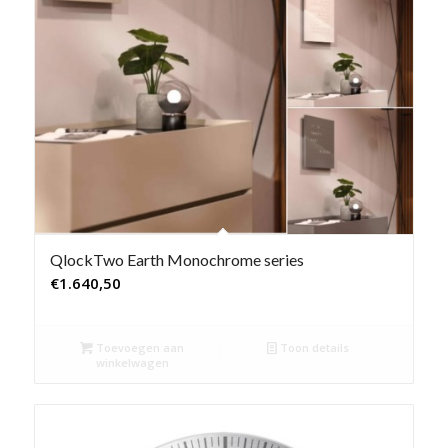
QlockTwo Earth Monochrome series
€
1.640,50
Toevoegen aan
Toon details
winkelwagen