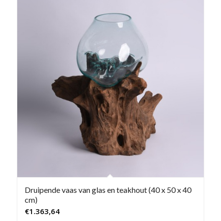
Druipende vaas van glas en teakhout (40 x 50 x 40
cm)
€
1.363,64