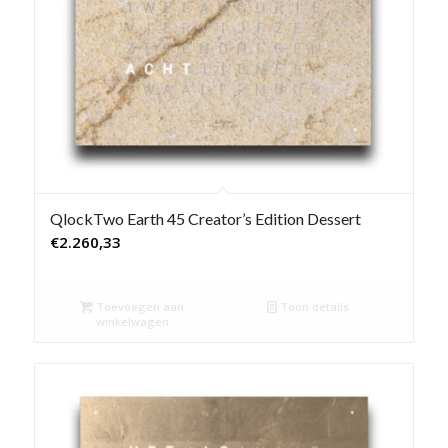
QlockTwo Earth 45 Creator’s Edition Dessert
€
2.260,33
Toevoegen aan
Toon details
winkelwagen