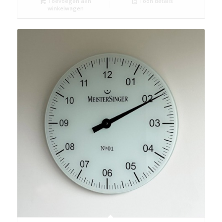
Toevoegen aan
Toon details
winkelwagen