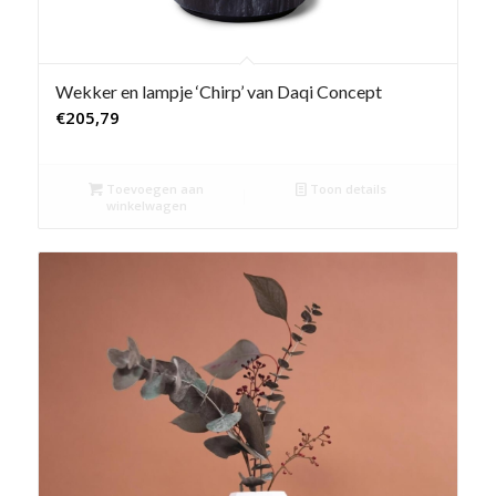
Wekker en lampje ‘Chirp’ van Daqi Concept
€
205,79
Toevoegen aan
Toon details
winkelwagen