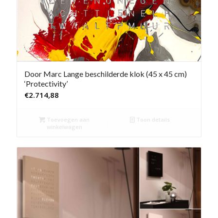
Door Marc Lange beschilderde klok (45 x 45 cm)
‘Protectivity’
€
2.714,88
Toevoegen aan
Toon details
winkelwagen