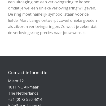
een uitdaging om een verlovingsring te kopen
omdat je wel een unieke verlovingsring wil geven.
De ring moet namelijk symbool staan voor de
liefde. Marc Lange ontwerpt zowel unieke gouden
als zilveren verlovingsringen. Zo weet je zeker dat
de verlovingsring precies naar jouw wens is.
Contact informatie
Mient 12
1811 NC Alkmaar
The Netherlands
+31 (0) 72 520 4814
info@marclange.nl