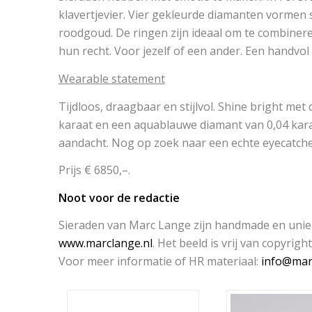
klavertjevier. Vier gekleurde diamanten vormen 
roodgoud. De ringen zijn ideaal om te combiner
hun recht. Voor jezelf of een ander. Een handvol 
Wearable statement
Tijdloos, draagbaar en stijlvol. Shine bright met
karaat en een aquablauwe diamant van 0,04 kara
aandacht. Nog op zoek naar een echte eyecatche
Prijs € 6850,–.
Noot voor de redactie
Sieraden van Marc Lange zijn handmade en uniek. 
www.marclange.nl
. Het beeld is vrij van copyrig
Voor meer informatie of HR materiaal:
info@mar