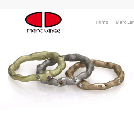
Home
Marc La