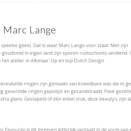
n Marc Lange
 speelse geest. Dat is waar Marc Lange voor staat. Met zijn
 goudsmid in eigen land zijn sporen ruimschoots verdiend. 
 het atelier in Alkmaar. Op en top Dutch Design.
kreukelde ringen zijn gemaakt van kneedbare was die in gee
lig gevormde ringen gepolijst en gezandstraald. Pavé gezett
ra glans. Gestapeld of één enkel stuk, deze beauty’s zijn al
r Favourite
is dit gegeven letterlijk vertaald in de vorm van