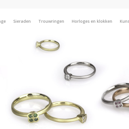
nge
Sieraden
Trouwringen
Horloges en klokken
Kun