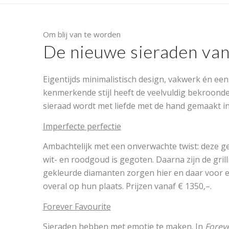
Om blij van te worden
De nieuwe sieraden va
Eigentijds minimalistisch design, vakwerk én een
kenmerkende stijl heeft de veelvuldig bekroonde
sieraad wordt met liefde met de hand gemaakt in
Imperfecte perfectie
Ambachtelijk met een onverwachte twist: deze ge
wit- en roodgoud is gegoten. Daarna zijn de gril
gekleurde diamanten zorgen hier en daar voor ext
overal op hun plaats. Prijzen vanaf € 1350,–.
Forever Favourite
Sieraden hebben met emotie te maken. In
Foreve