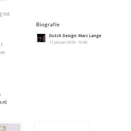
g tot
Biografie
Dutch Design: Marc Lange
11 januari 2018 - 16:40
81
om
p
.nl
.