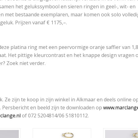
samen het gelukssymbool en sieren ringen in geel-, wit- en
en met bestaande exemplaren, maar komen ook solo volledi
geluk. Prijzen vanaf € 1175,–.
 deze platina ring met een peervormige oranje saffier van 1,
at. Het pittige kleurcontrast en het knappe design vragen 
r? Zoek niet verder.
Ze zijn te koop in zijn winkel in Alkmaar en deels online o
ht. Persbericht en beeld zijn te downloaden op
www.marclange
clange.nl
of 072 5204814/06 51810112.