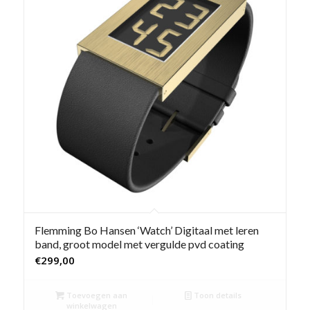
Flemming Bo Hansen ‘Watch’ Digitaal met leren
band, groot model met vergulde pvd coating
€
299,00
Toevoegen aan
Toon details
winkelwagen