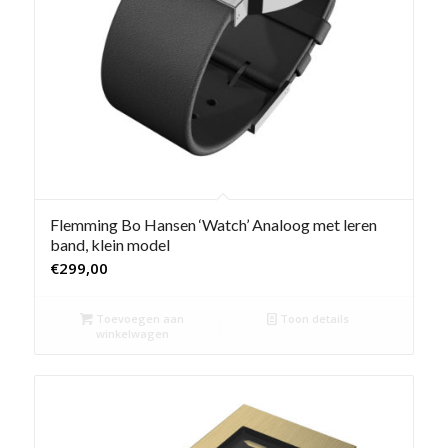
Flemming Bo Hansen ‘Watch’ Analoog met leren
band, klein model
€
299,00
Toevoegen aan
Toon details
winkelwagen