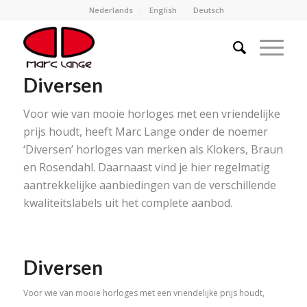
Nederlands
English
Deutsch
Diversen
Voor wie van mooie horloges met een vriendelijke
prijs houdt, heeft Marc Lange onder de noemer
‘Diversen’ horloges van merken als Klokers, Braun
en Rosendahl. Daarnaast vind je hier regelmatig
aantrekkelijke aanbiedingen van de verschillende
kwaliteitslabels uit het complete aanbod.
Diversen
Voor wie van mooie horloges met een vriendelijke prijs houdt,