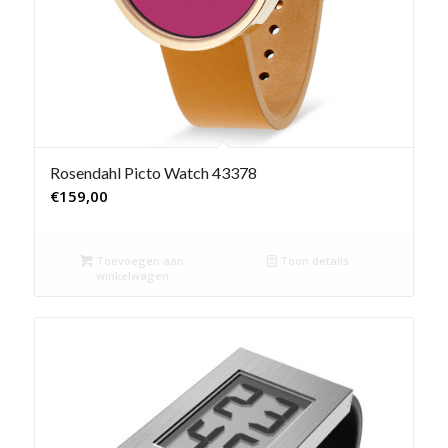
Rosendahl Picto Watch 43378
€
159,00
Toevoegen aan
Toon details
winkelwagen