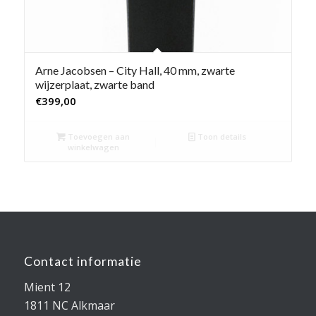
Arne Jacobsen – City Hall, 40 mm, zwarte
wijzerplaat, zwarte band
€
399,00
Toevoegen aan
Toon details
winkelwagen
Contact informatie
Mient 12
1811 NC Alkmaar