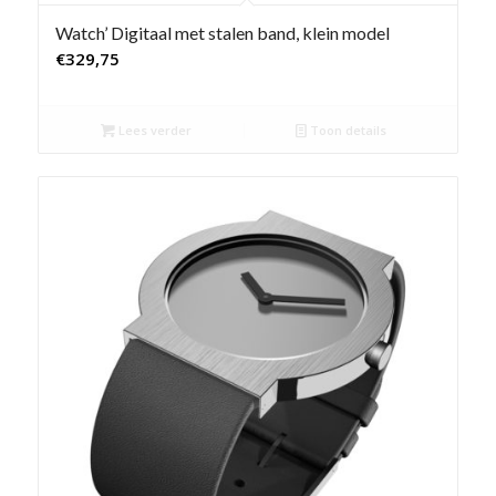
Watch’ Digitaal met stalen band, klein model
€
329,75
Lees verder
Toon details