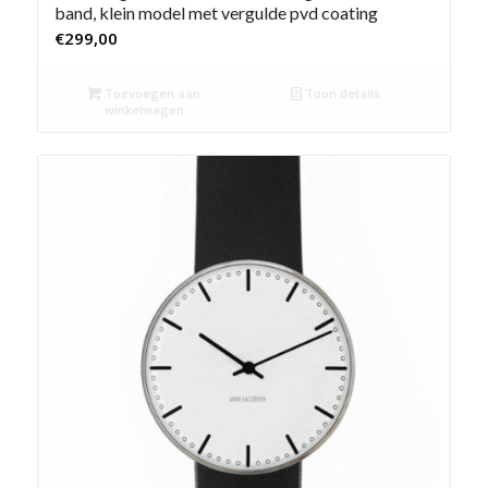
band, klein model met vergulde pvd coating
€
299,00
Toevoegen aan
Toon details
winkelwagen