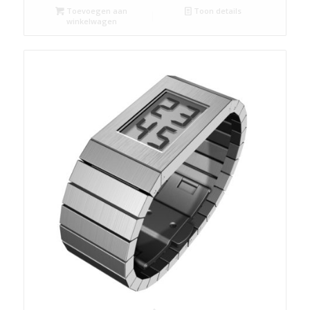
Toevoegen aan
Toon details
winkelwagen