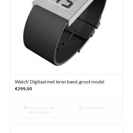
Watch’ Digitaal met leren band, groot model
€
299,00
Toevoegen aan
Toon details
winkelwagen