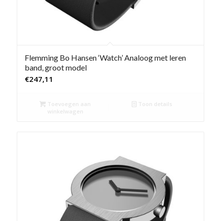
Flemming Bo Hansen ‘Watch’ Analoog met leren
band, groot model
€
247,11
Toevoegen aan
Toon details
winkelwagen