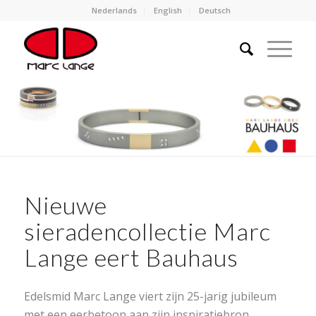
Nederlands
English
Deutsch
Nieuwe
sieradencollectie Marc
Lange eert Bauhaus
Edelsmid Marc Lange viert zijn 25-jarig jubileum
met een eerbetoon aan zijn inspiratiebron