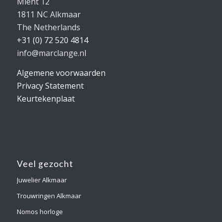
Mient 12
1811 NC Alkmaar
The Netherlands
+31 (0) 72 520 4814
info@marclange.nl
Algemene voorwaarden
Privacy Statement
Keurtekenplaat
Veel gezocht
Juwelier Alkmaar
Trouwringen Alkmaar
Nomos horloge