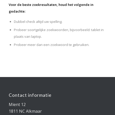
Voor de beste zoekresultaten, houd het volgende in
gedachte:
Dubbel-check altijd uw spelling.
Probeer soortgelijke zoekwoorden, bijvoorbeeld: tablet in
plaats van laptop.
Probeer meer dan een zoekwoord te gebruiken.
Contact informatie
Mient 12
1811 NC Alkmaar