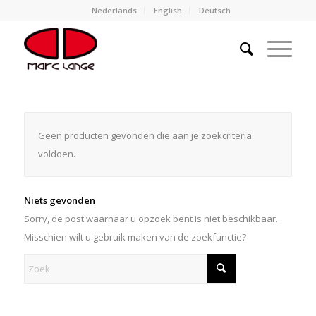
Nederlands
English
Deutsch
Geen producten gevonden die aan je zoekcriteria
voldoen.
Niets gevonden
Sorry, de post waarnaar u opzoek bent is niet beschikbaar.
Misschien wilt u gebruik maken van de zoekfunctie?