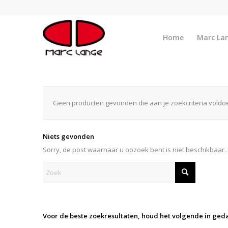
Home
Marc La
Geen producten gevonden die aan je zoekcriteria voldo
Niets gevonden
Sorry, de post waarnaar u opzoek bent is niet beschikbaar.
Voor de beste zoekresultaten, houd het volgende in ged