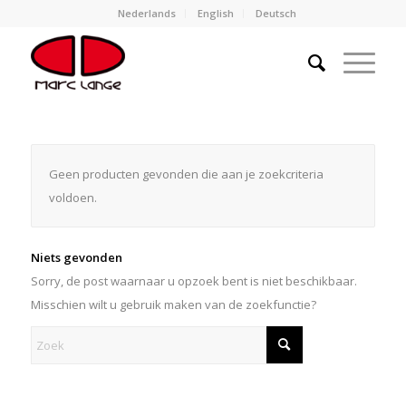
Nederlands
English
Deutsch
Geen producten gevonden die aan je zoekcriteria
voldoen.
Niets gevonden
Sorry, de post waarnaar u opzoek bent is niet beschikbaar.
Misschien wilt u gebruik maken van de zoekfunctie?