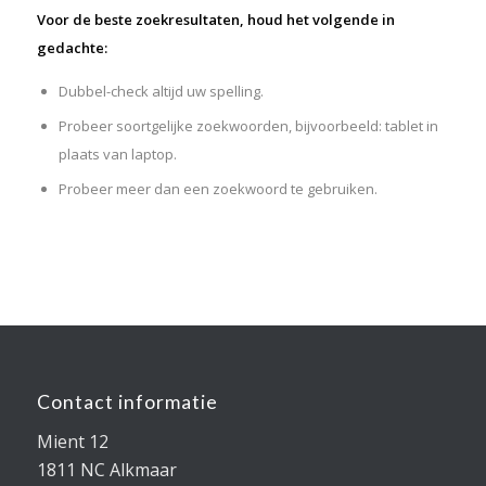
Voor de beste zoekresultaten, houd het volgende in
gedachte:
Dubbel-check altijd uw spelling.
Probeer soortgelijke zoekwoorden, bijvoorbeeld: tablet in
plaats van laptop.
Probeer meer dan een zoekwoord te gebruiken.
Contact informatie
Mient 12
1811 NC Alkmaar