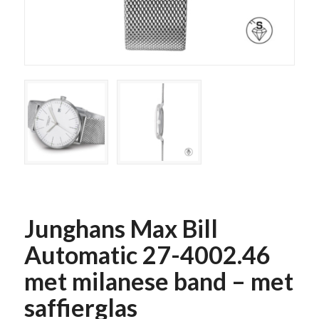
Junghans Max Bill
Automatic 27-4002.46
met milanese band – met
saffierglas