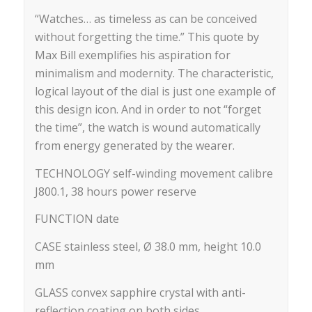
“Watches… as timeless as can be conceived
without forgetting the time.” This quote by
Max Bill exemplifies his aspiration for
minimalism and modernity. The characteristic,
logical layout of the dial is just one example of
this design icon. And in order to not “forget
the time”, the watch is wound automatically
from energy generated by the wearer.
TECHNOLOGY self-winding movement calibre
J800.1, 38 hours power reserve
FUNCTION date
CASE stainless steel, Ø 38.0 mm, height 10.0
mm
GLASS convex sapphire crystal with anti-
reflection coating on both sides