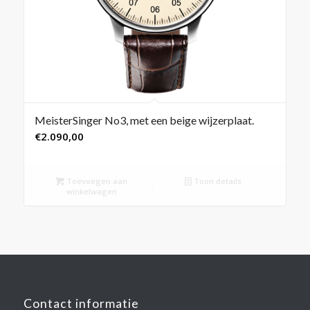
MeisterSinger No3, met een beige wijzerplaat.
€
2.090,00
Toevoegen aan
Toon details
winkelwagen
Contact informatie