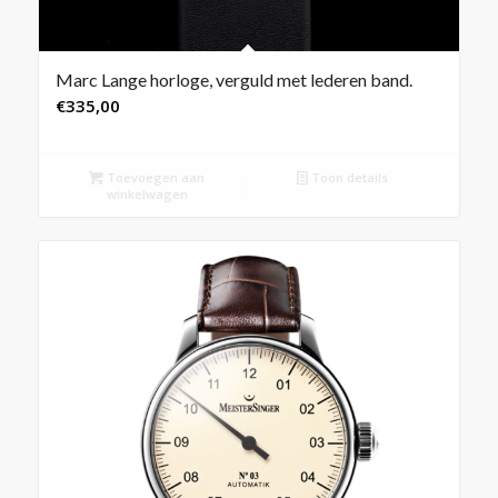
Marc Lange horloge, verguld met lederen band.
€
335,00
Toevoegen aan
Toon details
winkelwagen