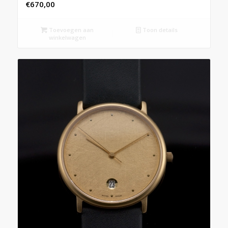
€
670,00
Toevoegen aan
Toon details
winkelwagen