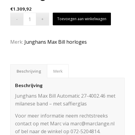
€
1.309,92
Toevoegen aan winkelwagen
Merk:
Junghans Max Bill horloges
Beschrijving
Merk
Beschrijving
Junghans Max Bill Automatic 27-4002.46 met
milanese band – met saffierglas
Voor meer informatie neem rechtstreeks
contact op met Marc via marc@marclange.nl
of bel naar de winkel op 072-5204814.