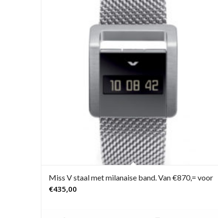
Miss V staal met milanaise band. Van €870,= voor
€
435,00