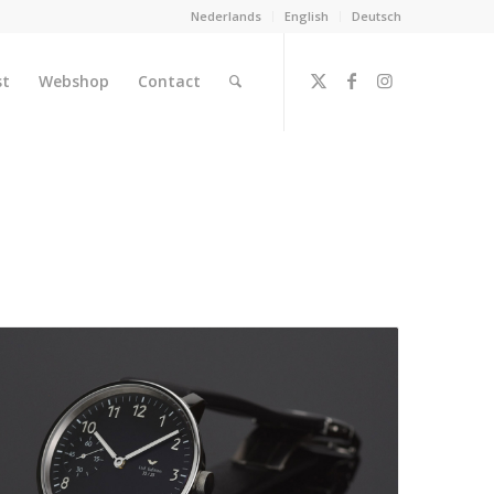
Nederlands
English
Deutsch
st
Webshop
Contact