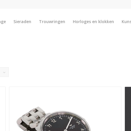
nge
Sieraden
Trouwringen
Horloges en klokken
Kun