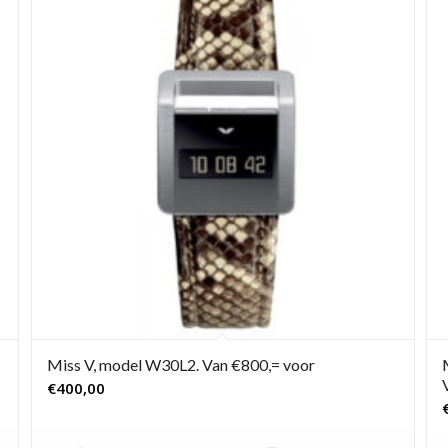
Miss V, model W30L2. Van €800,= voor
€
400,00