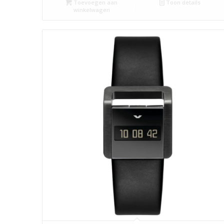
Toevoegen aan
Toon details
winkelwagen