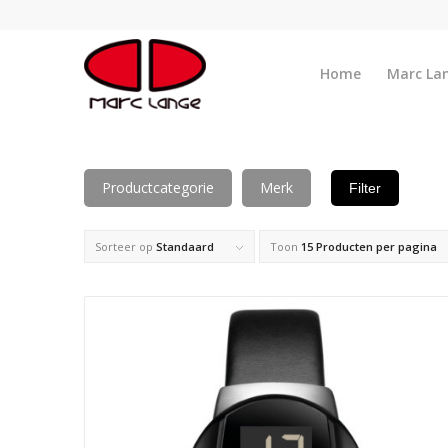
Home
Marc La
Productcategorie
Merk
Filter
Sorteer op
Standaard
Toon
15 Producten per pagina