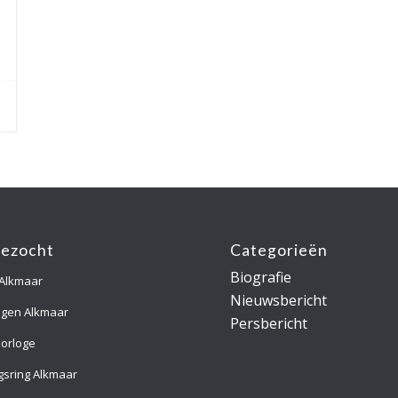
gezocht
Categorieën
Biografie
 Alkmaar
Nieuwsbericht
ngen Alkmaar
Persbericht
orloge
gsring Alkmaar