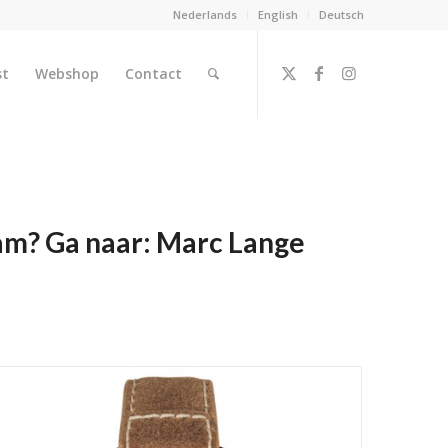
Nederlands
English
Deutsch
st
Webshop
Contact
ram? Ga naar:
Marc Lange