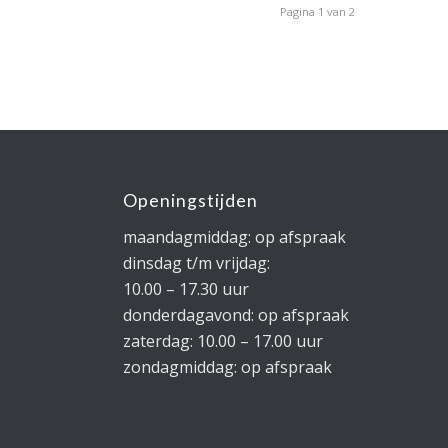
Pagina 1 van 2
Openingstijden
maandagmiddag: op afspraak
dinsdag t/m vrijdag:
10.00 – 17.30 uur
donderdagavond: op afspraak
zaterdag: 10.00 – 17.00 uur
zondagmiddag: op afspraak