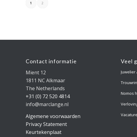
1
2
Contact informatie
Veel 
Mient 12
Juwelier
1811 NC Alkmaar
Trouwri
The Netherlands
Nomos h
+31 (0) 72 520 4814
info@marclange.nl
Verlovin
Vacatur
Algemene voorwaarden
Privacy Statement
Keurtekenplaat