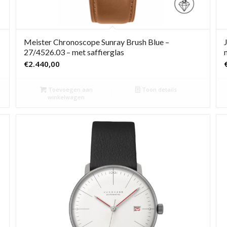
Meister Chronoscope Sunray Brush Blue –
27/4526.03 – met saffierglas
€
2.440,00
Toevoegen aan
Toon details
winkelwagen