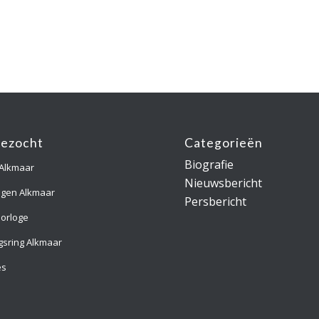
gezocht
Categorieën
Biografie
 Alkmaar
Nieuwsbericht
ngen Alkmaar
Persbericht
orloge
gsring Alkmaar
es