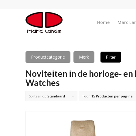
Home
Marc La
Productcategorie
Merk
Filter
Noviteiten in de horloge- en
Watches
Sorteer op
Standaard
Toon
15 Producten per pagina