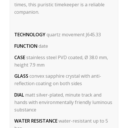
times, this puristic timekeeper is a reliable
companion.
TECHNOLOGY
quartz movement J645.33
FUNCTION
date
CASE
stainless steel PVD coated, Ø 38.0 mm,
height 7.9 mm
GLASS
convex sapphire crystal with anti-
reflection coating on both sides
DIAL
matt silver-plated, minute track and
hands with environmentally friendly luminous
substance
WATER RESISTANCE
water-resistant up to 5