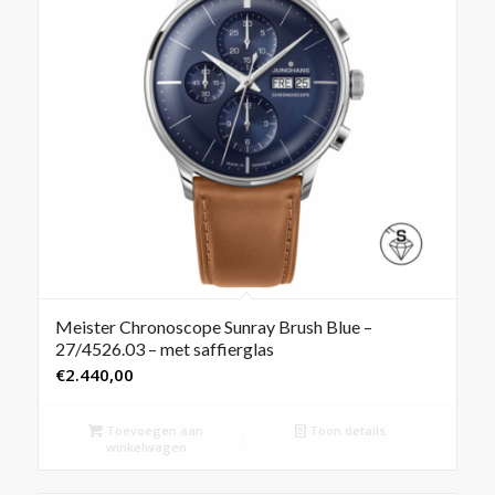
Meister Chronoscope Sunray Brush Blue –
27/4526.03 – met saffierglas
€
2.440,00
Toevoegen aan
Toon details
winkelwagen