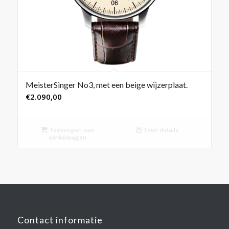
MeisterSinger No3, met een beige wijzerplaat.
€
2.090,00
Toevoegen aan
Toon details
winkelwagen
Contact informatie