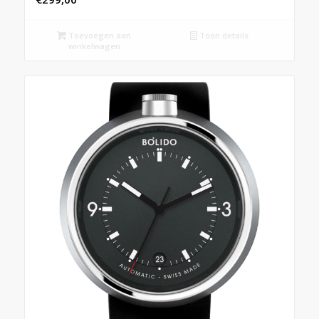
Toevoegen aan
Toon details
winkelwagen