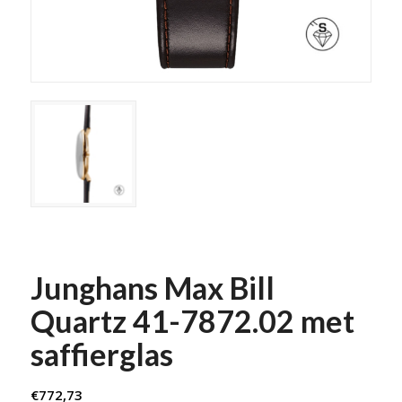
Junghans Max Bill
Quartz 41-7872.02 met
saffierglas
€
772,73