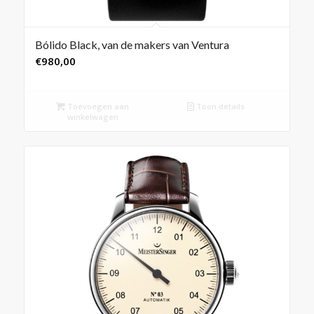
Bólido Black, van de makers van Ventura
€
980,00
Toevoegen aan
Toon details
winkelwagen