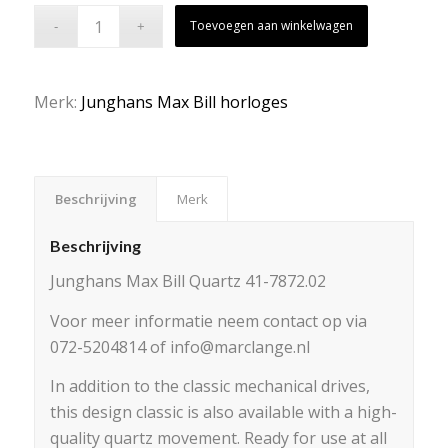
Toevoegen aan winkelwagen
Merk:
Junghans Max Bill horloges
Beschrijving
Merk
Beschrijving
Junghans Max Bill Quartz 41-7872.02
Voor meer informatie neem contact op via
072-5204814 of info@marclange.nl
In addition to the classic mechanical drives,
this design classic is also available with a high-
quality quartz movement. Ready for use at all