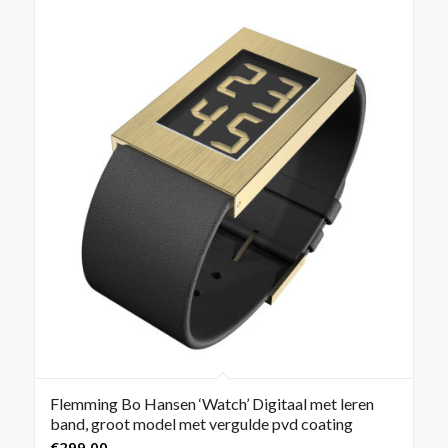
Flemming Bo Hansen ‘Watch’ Digitaal met leren
band, groot model met vergulde pvd coating
€
299,00