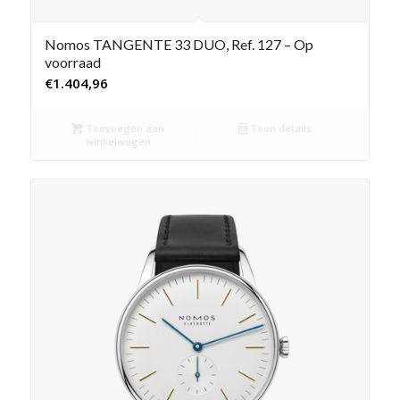
Nomos TANGENTE 33 DUO, Ref. 127 – Op
voorraad
€
1.404,96
Toevoegen aan
Toon details
winkelwagen