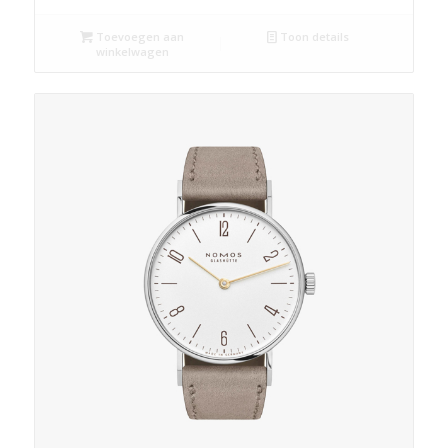
Toevoegen aan
Toon details
winkelwagen