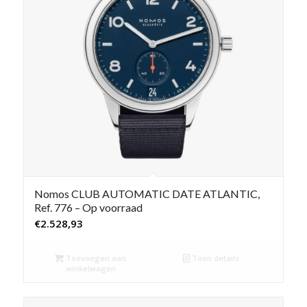
Nomos CLUB AUTOMATIC DATE ATLANTIC,
Ref. 776 – Op voorraad
€
2.528,93
Toevoegen aan
Toon details
winkelwagen