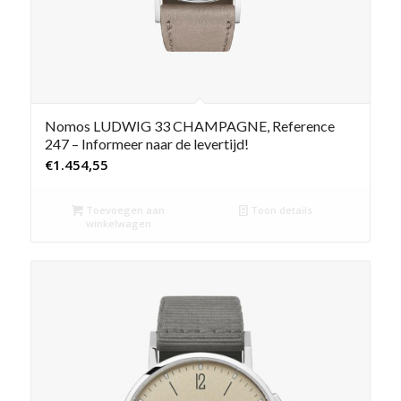
Nomos LUDWIG 33 CHAMPAGNE, Reference
247 – Informeer naar de levertijd!
€
1.454,55
Toevoegen aan
Toon details
winkelwagen