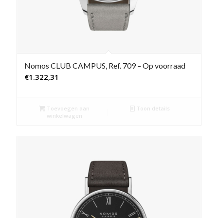
Nomos CLUB CAMPUS, Ref. 709 – Op voorraad
€
1.322,31
Toevoegen aan
Toon details
winkelwagen