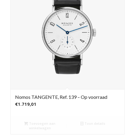
Nomos TANGENTE, Ref. 139 – Op voorraad
€
1.719,01
Toevoegen aan
Toon details
winkelwagen