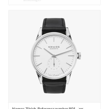
Nomos Zürich, Reference number 801 – op