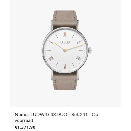
Nomos LUDWIG 33 DUO – Ref. 241 – Op
voorraad
€
1.371,90