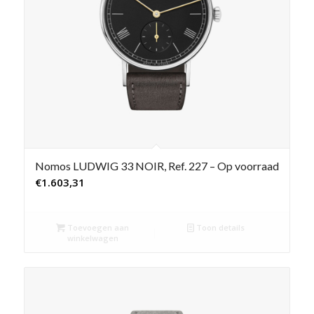
Nomos LUDWIG 33 NOIR, Ref. 227 – Op voorraad
€
1.603,31
Toevoegen aan
Toon details
winkelwagen