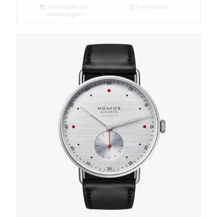
Toevoegen aan
Toon details
winkelwagen