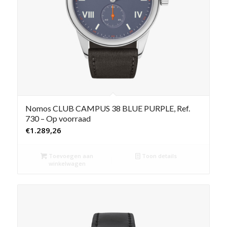
Nomos CLUB CAMPUS 38 BLUE PURPLE, Ref.
730 – Op voorraad
€
1.289,26
Toevoegen aan
Toon details
winkelwagen