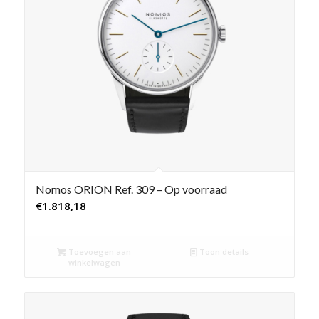
Nomos ORION Ref. 309 – Op voorraad
€
1.818,18
Toevoegen aan
Toon details
winkelwagen