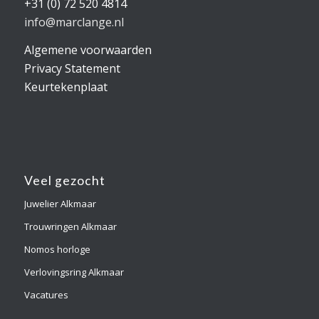
+31 (0) 72 520 4814
info@marclange.nl
Algemene voorwaarden
Privacy Statement
Keurtekenplaat
Veel gezocht
Juwelier Alkmaar
Trouwringen Alkmaar
Nomos horloge
Verlovingsring Alkmaar
Vacatures