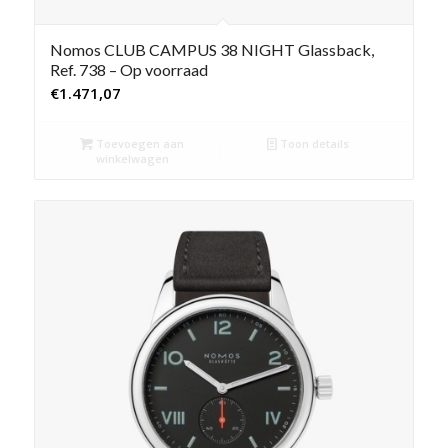
Nomos CLUB CAMPUS 38 NIGHT Glassback,
Ref. 738 – Op voorraad
€
1.471,07
Toevoegen aan
Toon details
winkelwagen