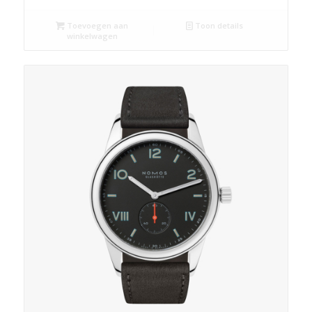
Toevoegen aan
Toon details
winkelwagen