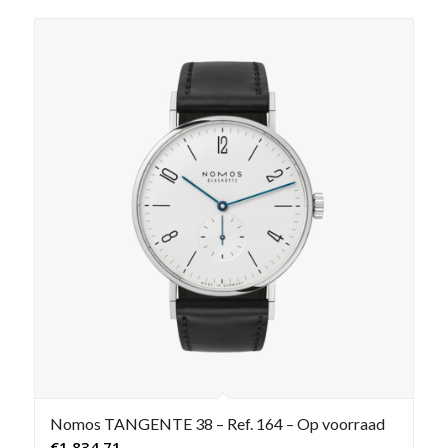
Nomos TANGENTE 38 – Ref. 164 – Op voorraad
€
1.834,71