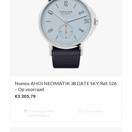
Nomos AHOI NEOMATIK 38 DATE SKY, Ref. 526
– Op voorraad
€
3.305,79
Toevoegen aan
Toon details
winkelwagen