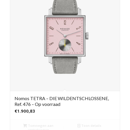
Nomos TETRA – DIE WILDENTSCHLOSSENE,
Ref. 476 – Op voorraad
€
1.900,83
Toevoegen aan
Toon details
winkelwagen