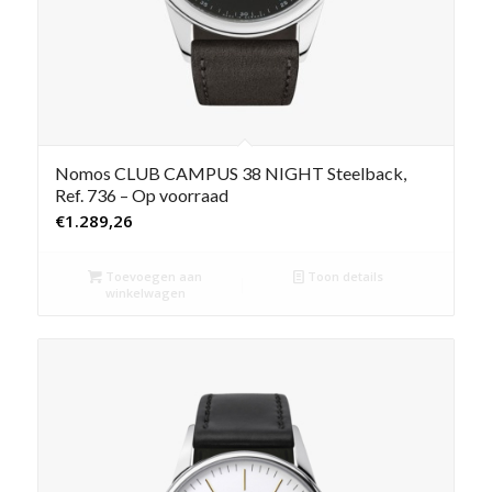
Nomos CLUB CAMPUS 38 NIGHT Steelback,
Ref. 736 – Op voorraad
€
1.289,26
Toevoegen aan
Toon details
winkelwagen