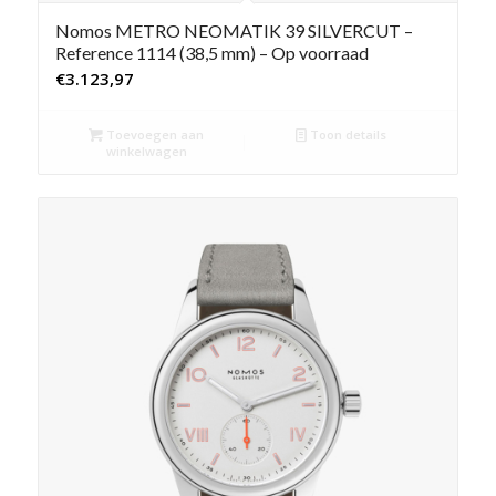
Nomos METRO NEOMATIK 39 SILVERCUT –
Reference 1114 (38,5 mm) – Op voorraad
€
3.123,97
Toevoegen aan
Toon details
winkelwagen