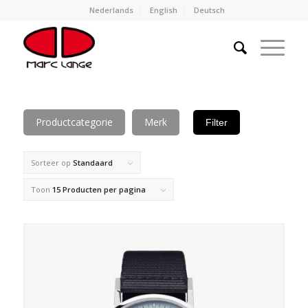
Nederlands
English
Deutsch
Productcategorie
Merk
Filter
Sorteer op
Standaard
Toon
15 Producten per pagina