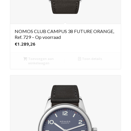
NOMOS CLUB CAMPUS 38 FUTURE ORANGE,
Ref. 729 – Op voorraad
€
1.289,26
Toevoegen aan
Toon details
winkelwagen