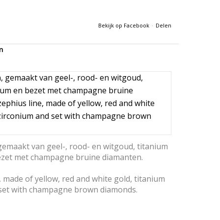
Bekijk op Facebook
·
Delen
n
 gemaakt van geel-, rood- en witgoud, titanium
ezet met champagne bruine diamanten.
, made of yellow, red and white gold, titanium
 set with champagne brown diamonds.