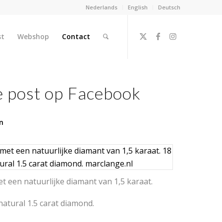
Nederlands
English
Deutsch
st
Webshop
Contact
e post op Facebook
n
t een natuurlijke diamant van 1,5 karaat.
 natural 1.5 carat diamond.