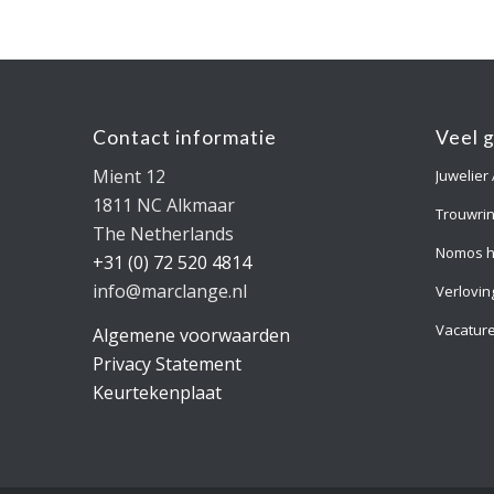
Contact informatie
Veel 
Mient 12
Juwelier
1811 NC Alkmaar
Trouwri
The Netherlands
Nomos h
+31 (0) 72 520 4814
info@marclange.nl
Verlovin
Vacatur
Algemene voorwaarden
Privacy Statement
Keurtekenplaat