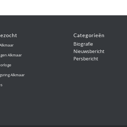
gezocht
Categorieën
Biografie
 Alkmaar
Nieuwsbericht
ngen Alkmaar
Persbericht
orloge
gsring Alkmaar
es