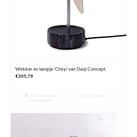
Wekker en lampje ‘Chirp’ van Daqi Concept
€
205,79
Toevoegen aan
Toon details
winkelwagen