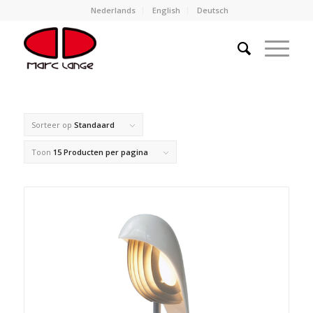
Nederlands
English
Deutsch
Sorteer op
Standaard
Toon
15 Producten per pagina