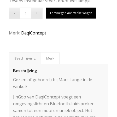
Tevens instelbaar sfeer- en/of leeslampje!
Toevoegen aan winkelwagen
Merk:
DaqiConcept
Beschrijving
Merk
Beschrijving
Gezien of gehoord:) bij Marc Lange in de
winkel?
JinGoo van DaqiConcept voegt een
omgevingslicht en Bluetooth-luidspreker
samen tot een mooi en uniek object. Het