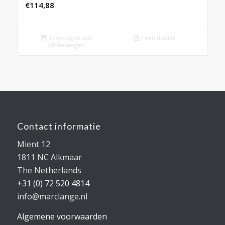
€
114,88
Toevoegen aan
Toon details
winkelwagen
Contact informatie
Mient 12
1811 NC Alkmaar
The Netherlands
+31 (0) 72 520 4814
info@marclange.nl
Algemene voorwaarden