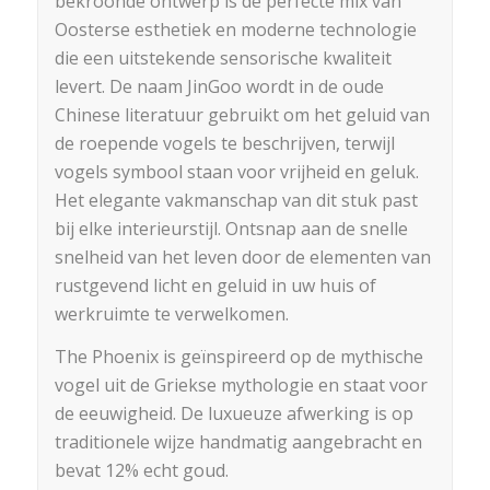
bekroonde ontwerp is de perfecte mix van
Oosterse esthetiek en moderne technologie
die een uitstekende sensorische kwaliteit
levert. De naam JinGoo wordt in de oude
Chinese literatuur gebruikt om het geluid van
de roepende vogels te beschrijven, terwijl
vogels symbool staan voor vrijheid en geluk.
Het elegante vakmanschap van dit stuk past
bij elke interieurstijl. Ontsnap aan de snelle
snelheid van het leven door de elementen van
rustgevend licht en geluid in uw huis of
werkruimte te verwelkomen.
The Phoenix is geïnspireerd op de mythische
vogel uit de Griekse mythologie en staat voor
de eeuwigheid. De luxueuze afwerking is op
traditionele wijze handmatig aangebracht en
bevat 12% echt goud.