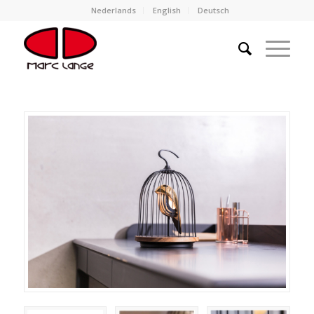
Nederlands
English
Deutsch