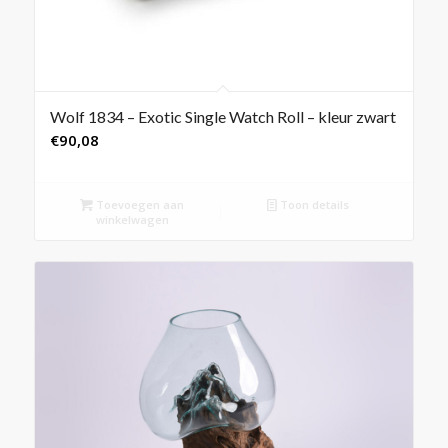
Wolf 1834 – Exotic Single Watch Roll – kleur zwart
€
90,08
Toevoegen aan
Toon details
winkelwagen