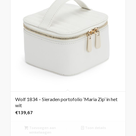
Wolf 1834 – Sieraden portofolio ‘Maria Zip’ in het
wit
€
139,67
Toevoegen aan
Toon details
winkelwagen