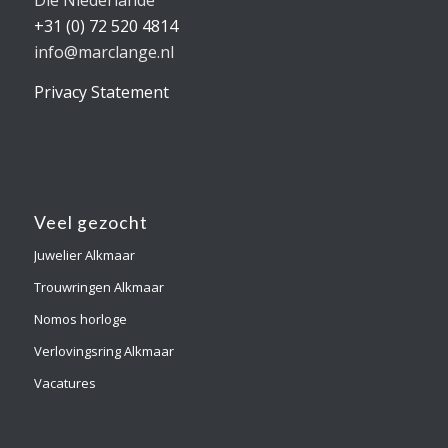
+31 (0) 72 520 4814
info@marclange.nl
Privacy Statement
Veel gezocht
Juwelier Alkmaar
Trouwringen Alkmaar
Nomos horloge
Verlovingsring Alkmaar
Vacatures