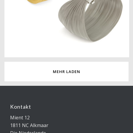
MEHR LADEN
Kontakt
Mient 12
1811 NC Alkmaar
Die Niederlande