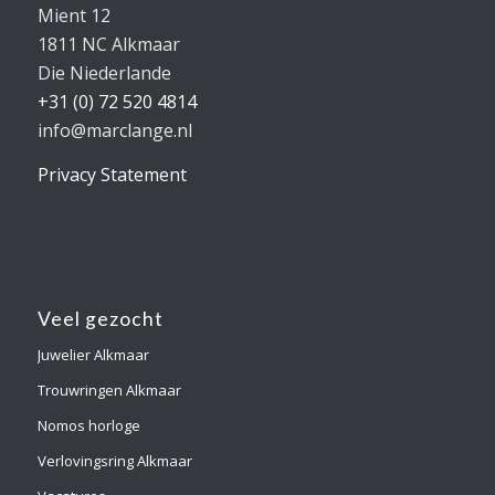
Mient 12
1811 NC Alkmaar
Die Niederlande
+31 (0) 72 520 4814
info@marclange.nl
Privacy Statement
Veel gezocht
Juwelier Alkmaar
Trouwringen Alkmaar
Nomos horloge
Verlovingsring Alkmaar