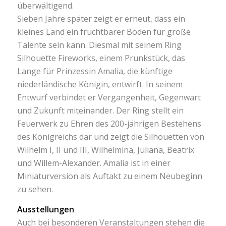
überwältigend.
Sieben Jahre später zeigt er erneut, dass ein
kleines Land ein fruchtbarer Boden für große
Talente sein kann. Diesmal mit seinem Ring
Silhouette Fireworks, einem Prunkstück, das
Lange für Prinzessin Amalia, die künftige
niederländische Königin, entwirft. In seinem
Entwurf verbindet er Vergangenheit, Gegenwart
und Zukunft miteinander. Der Ring stellt ein
Feuerwerk zu Ehren des 200-jährigen Bestehens
des Königreichs dar und zeigt die Silhouetten von
Wilhelm I, II und III, Wilhelmina, Juliana, Beatrix
und Willem-Alexander. Amalia ist in einer
Miniaturversion als Auftakt zu einem Neubeginn
zu sehen.
Ausstellungen
Auch bei besonderen Veranstaltungen stehen die