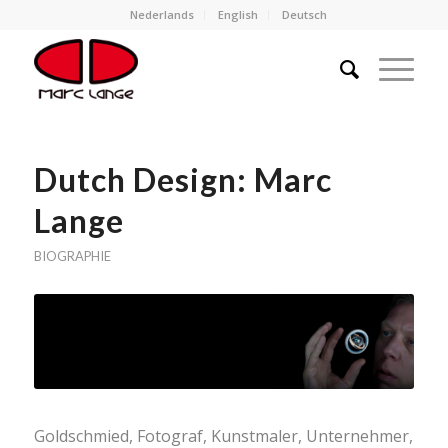
Nederlands
English
Deutsch
Dutch Design: Marc
Lange
BIOGRAPHIE
Goldschmied, Fotograf, Kunstmaler, Unternehmer,