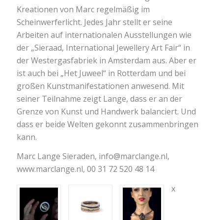
Kreationen von Marc regelmäßig im
Scheinwerferlicht. Jedes Jahr stellt er seine
Arbeiten auf internationalen Ausstellungen wie
der „Sieraad, International Jewellery Art Fair“ in
der Westergasfabriek in Amsterdam aus. Aber er
ist auch bei „Het Juweel“ in Rotterdam und bei
großen Kunstmanifestationen anwesend. Mit
seiner Teilnahme zeigt Lange, dass er an der
Grenze von Kunst und Handwerk balanciert. Und
dass er beide Welten gekonnt zusammenbringen
kann.
Marc Lange Sieraden, info@marclange.nl,
www.marclange.nl, 00 31 72 520 48 14
x