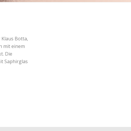
 Klaus Botta,
en mit einem
t. Die
it Saphirglas