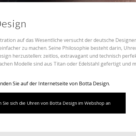
Design
tration auf das Wesentliche versucht der deutsche Designer
 einfacher zu machen. Seine Philosophie besteht darin, Uhr
esign herzustellen: zeitlos, extravagant und technisch perfek
chen Modelle sind aus Titan oder Edelstahl gefertigt und m
inden Sie auf der Internetseite von Botta Design.
n Sie sich die Uhren von Botta Design im Webshop an