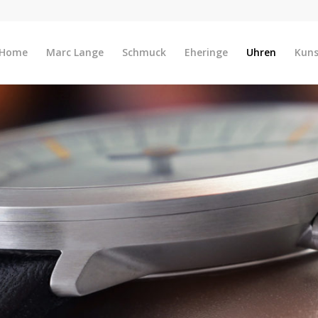
Home
Marc Lange
Schmuck
Eheringe
Uhren
Kun