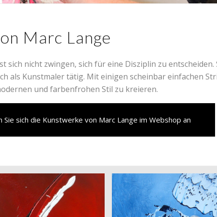
von Marc Lange
t sich nicht zwingen, sich für eine Disziplin zu entscheiden. 
uch als Kunstmaler tätig. Mit einigen scheinbar einfachen Str
modernen und farbenfrohen Stil zu kreieren.
n Sie sich die Kunstwerke von Marc Lange im Webshop an