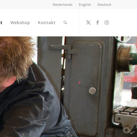
Nederlands
English
Deutsch
st
Webshop
Kontakt