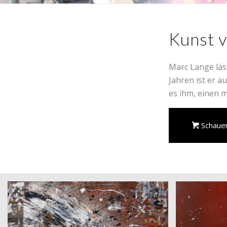
Kunst 
Marc Lange läss
Jahren ist er a
es ihm, einen 
Schaue