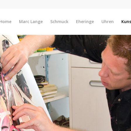
Home
Marc Lange
Schmuck
Eheringe
Uhren
Kun