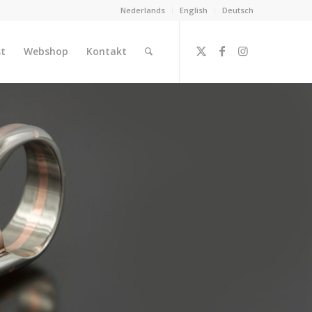
Nederlands
English
Deutsch
st
Webshop
Kontakt