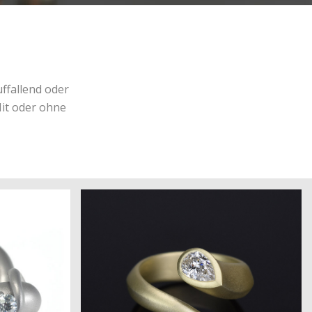
uffallend oder
Mit oder ohne