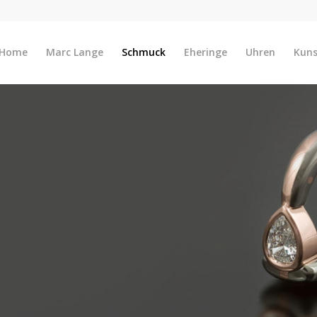
Home
Marc Lange
Schmuck
Eheringe
Uhren
Kun