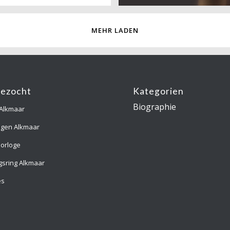
MEHR LADEN
gezocht
Kategorien
Biographie
 Alkmaar
ngen Alkmaar
orloge
gsring Alkmaar
es