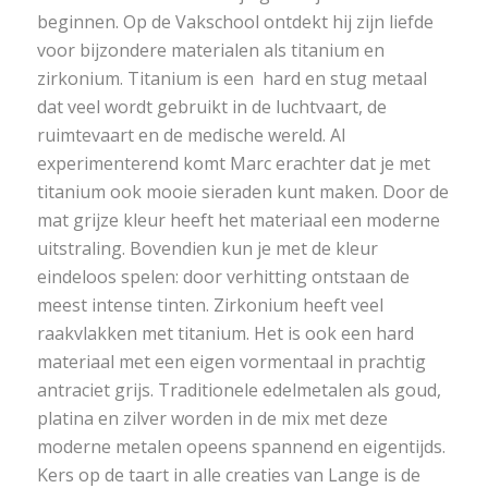
beginnen. Op de Vakschool ontdekt hij zijn liefde
voor bijzondere materialen als titanium en
zirkonium. Titanium is een hard en stug metaal
dat veel wordt gebruikt in de luchtvaart, de
ruimtevaart en de medische wereld. Al
experimenterend komt Marc erachter dat je met
titanium ook mooie sieraden kunt maken. Door de
mat grijze kleur heeft het materiaal een moderne
uitstraling. Bovendien kun je met de kleur
eindeloos spelen: door verhitting ontstaan de
meest intense tinten. Zirkonium heeft veel
raakvlakken met titanium. Het is ook een hard
materiaal met een eigen vormentaal in prachtig
antraciet grijs. Traditionele edelmetalen als goud,
platina en zilver worden in de mix met deze
moderne metalen opeens spannend en eigentijds.
Kers op de taart in alle creaties van Lange is de