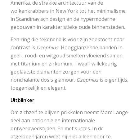
Amerika, de strakke architectuur van de
wolkenkrabbers in New York tot het minimalisme
in Scandinavisch design en de hypermoderne
gebouwen in karakteristieke oude binnensteden.
Een ring die tekenend is voor zijn zoektocht naar
contrast is
Ozephius.
Hoogglanzende banden in
geel-, rood- en witgoud smelten vloeiend samen
met titanium en zirkonium. Twaalf willekeurig
geplaatste diamanten zorgen voor een
nonchalante dosis glamour.
Ozephius
is eigentijds,
toegankelijk en elegant.
Uitblinker
Om zichzelf te blijven prikkelen neemt Marc Lange
deel aan nationale en internationale
ontwerpwedstijden. En met succes. In de
afgelopen jaren weet hij niet alleen door te