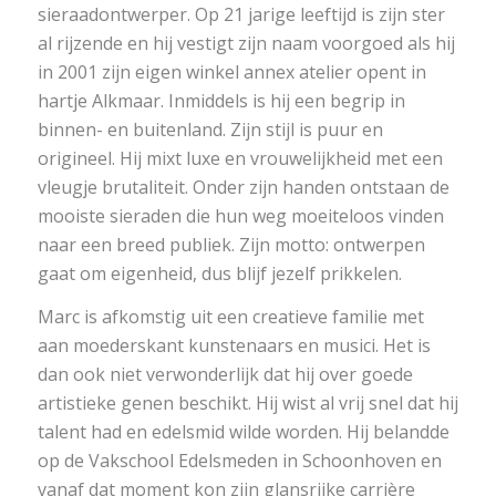
sieraadontwerper. Op 21 jarige leeftijd is zijn ster
al rijzende en hij vestigt zijn naam voorgoed als hij
in 2001 zijn eigen winkel annex atelier opent in
hartje Alkmaar. Inmiddels is hij een begrip in
binnen- en buitenland. Zijn stijl is puur en
origineel. Hij mixt luxe en vrouwelijkheid met een
vleugje brutaliteit. Onder zijn handen ontstaan de
mooiste sieraden die hun weg moeiteloos vinden
naar een breed publiek. Zijn motto: ontwerpen
gaat om eigenheid, dus blijf jezelf prikkelen.
Marc is afkomstig uit een creatieve familie met
aan moederskant kunstenaars en musici. Het is
dan ook niet verwonderlijk dat hij over goede
artistieke genen beschikt. Hij wist al vrij snel dat hij
talent had en edelsmid wilde worden. Hij belandde
op de Vakschool Edelsmeden in Schoonhoven en
vanaf dat moment kon zijn glansrijke carrière