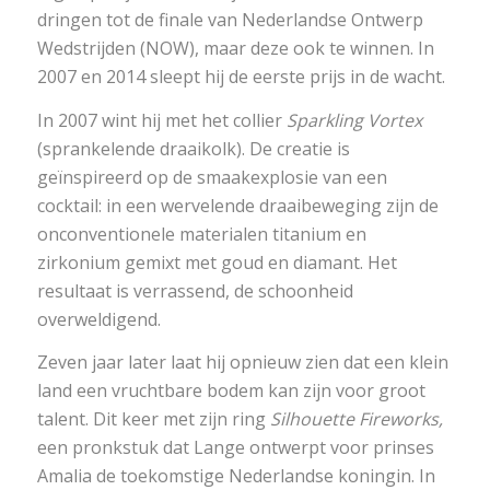
dringen tot de finale van Nederlandse Ontwerp
Wedstrijden (NOW), maar deze ook te winnen. In
2007 en 2014 sleept hij de eerste prijs in de wacht.
In 2007 wint hij met het collier
Sparkling Vortex
(sprankelende draaikolk). De creatie is
geïnspireerd op de smaakexplosie van een
cocktail: in een wervelende draaibeweging zijn de
onconventionele materialen titanium en
zirkonium gemixt met goud en diamant. Het
resultaat is verrassend, de schoonheid
overweldigend.
Zeven jaar later laat hij opnieuw zien dat een klein
land een vruchtbare bodem kan zijn voor groot
talent. Dit keer met zijn ring
Silhouette Fireworks,
een pronkstuk dat Lange ontwerpt voor prinses
Amalia de toekomstige Nederlandse koningin. In