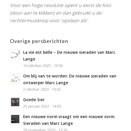
Voor een hoge resolutie opent u eerst de foto
(door aan te klikken) en dan gebruikt u de
rechtermuisknop voor ‘opslaan als’.
Overige persberichten
La vie est belle – De nieuwe sieraden van Marc
Lange
14 oktober 2025 - 10:06
Om blij van te worden: De nieuwe sieraden van
ontwerper Marc Lange
2 oktober 2023 - 16:02
Goede Sier
25 januari 2022 - 14:03
Een nieuwe norm vraagt om een nieuwe vorm:
Sieraden van Marc Lange
26 november 2020 - 13:16