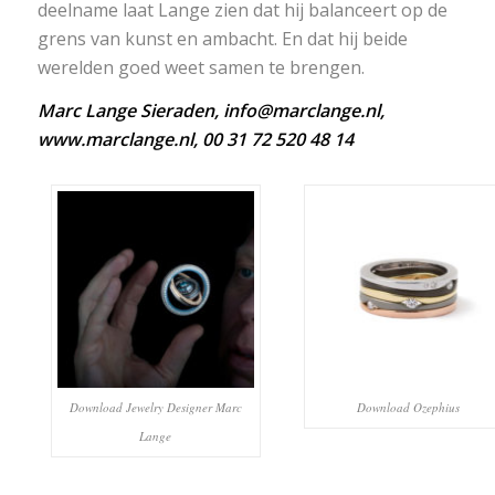
deelname laat Lange zien dat hij balanceert op de
grens van kunst en ambacht. En dat hij beide
werelden goed weet samen te brengen.
Marc Lange Sieraden,
info@marclange.nl
,
www.marclange.nl
, 00 31 72 520 48 14
Download Jewelry Designer Marc
Download Ozephius
Lange