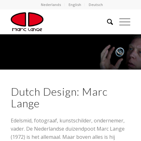
Nederlands
English
Deutsch
Dutch Design: Marc
Lange
Edelsmid, fotograaf, kunstschilder, ondernemer,
vader. De Nederlandse duizendpoot Marc Lange
(1972) is het allemaal. Maar boven alles is hij