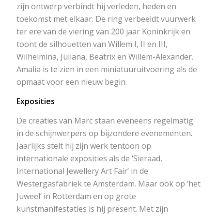
zijn ontwerp verbindt hij verleden, heden en
toekomst met elkaar. De ring verbeeldt vuurwerk
ter ere van de viering van 200 jaar Koninkrijk en
toont de silhouetten van Willem I, II en III,
Wilhelmina, Juliana, Beatrix en Willem-Alexander.
Amalia is te zien in een miniatuuruitvoering als de
opmaat voor een nieuw begin.
Exposities
De creaties van Marc staan eveneens regelmatig
in de schijnwerpers op bijzondere evenementen.
Jaarlijks stelt hij zijn werk tentoon op
internationale exposities als de ‘Sieraad,
International Jewellery Art Fair’ in de
Westergasfabriek te Amsterdam. Maar ook op ‘het
Juweel’ in Rotterdam en op grote
kunstmanifestaties is hij present. Met zijn