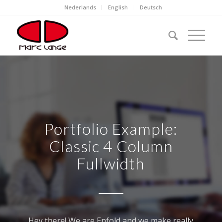
Nederlands
English
Deutsch
Portfolio Example:
Classic 4 Column
Fullwidth
Hey there! We are Enfold and we make really