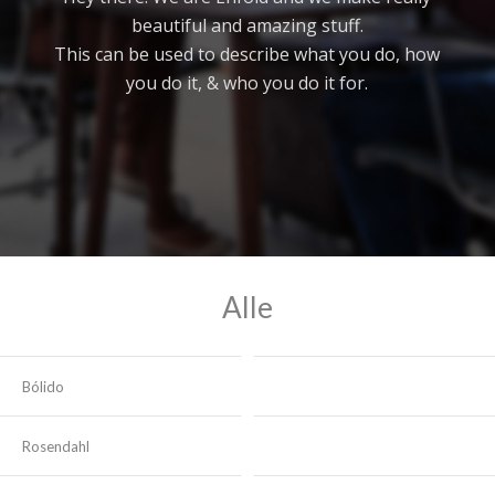
beautiful and amazing stuff.
This can be used to describe what you do, how
you do it, & who you do it for.
Alle
Bólido
Rosendahl