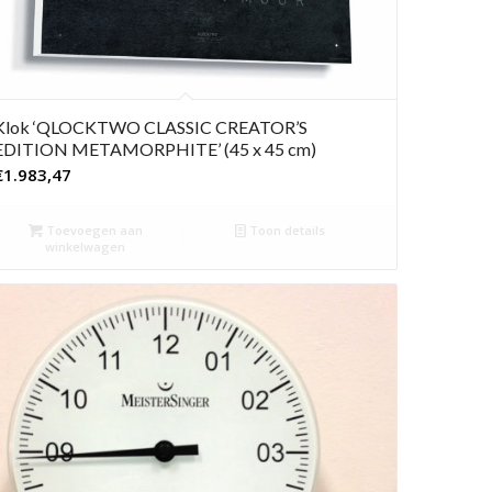
Klok ‘QLOCKTWO CLASSIC CREATOR’S
EDITION METAMORPHITE’ (45 x 45 cm)
€
1.983,47
Toevoegen aan
Toon details
winkelwagen