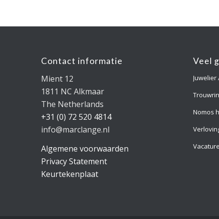
Contact informatie
Veel 
Mient 12
Juwelier
1811 NC Alkmaar
Trouwri
The Netherlands
Nomos h
+31 (0) 72 520 4814
info@marclange.nl
Verlovin
Vacatur
Algemene voorwaarden
Privacy Statement
Keurtekenplaat