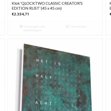
Klok ‘QLOCKTWO CLASSIC CREATOR’S
EDITION RUST’ (45 x 45 cm)
€
2.334,71
Toevoegen aan
Toon details
winkelwagen