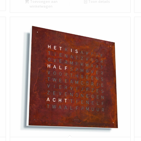
Toevoegen aan
Toon details
winkelwagen