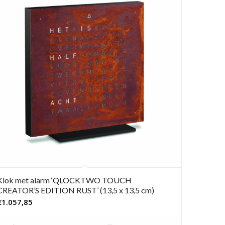
Klok met alarm ‘QLOCKTWO TOUCH
CREATOR’S EDITION RUST’ (13,5 x 13,5 cm)
€
1.057,85