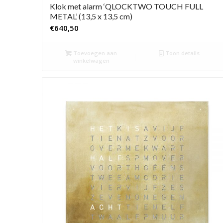
Klok met alarm ‘QLOCKTWO TOUCH FULL
METAL’ (13,5 x 13,5 cm)
€
640,50
Toevoegen aan
Toon details
winkelwagen