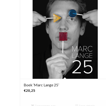
Boek ‘Marc Lange 25’
€
20,25
Toevoegen aan
Toon details