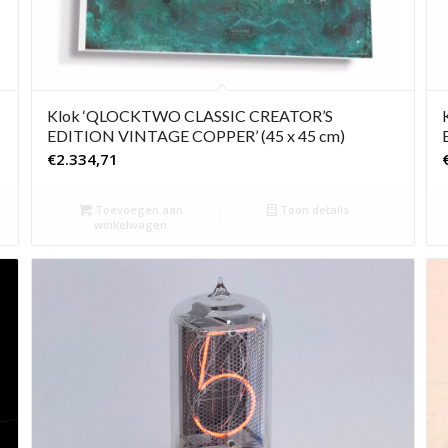
Klok ‘QLOCKTWO CLASSIC CREATOR’S
EDITION VINTAGE COPPER’ (45 x 45 cm)
€
2.334,71
Toevoegen aan
Toon details
winkelwagen