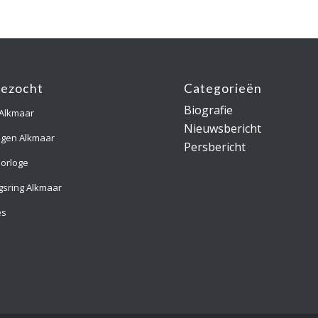
gezocht
Categorieën
Biografie
 Alkmaar
Nieuwsbericht
ngen Alkmaar
Persbericht
orloge
gsring Alkmaar
es