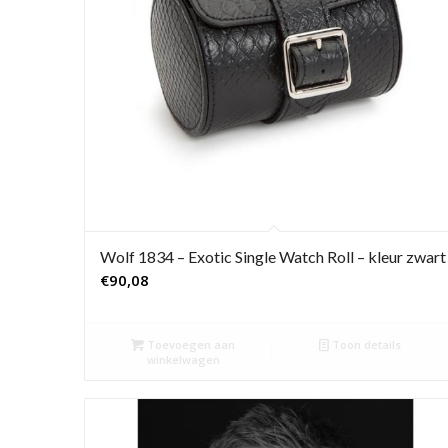
Wolf 1834 – Exotic Single Watch Roll – kleur zwart
€
90,08
Toevoegen aan
Toon details
winkelwagen