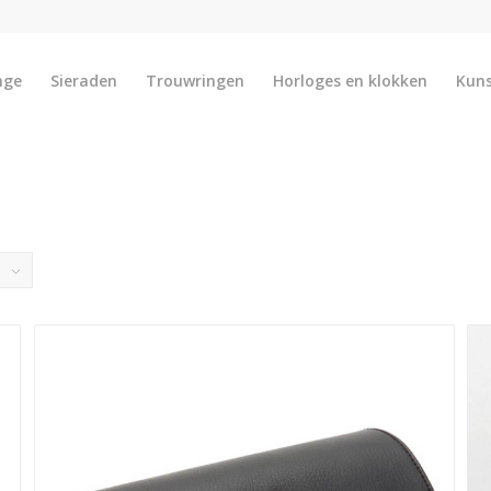
nge
Sieraden
Trouwringen
Horloges en klokken
Kun