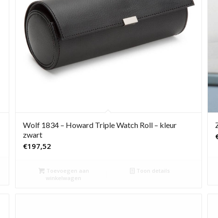
Wolf 1834 – Howard Triple Watch Roll – kleur
zwart
€
197,52
Toevoegen aan
Toon details
winkelwagen