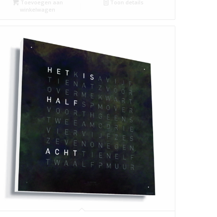
Toevoegen aan
Toon details
winkelwagen