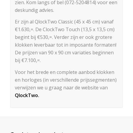
zien. Kom langs of bel (072-5204814) voor een
deskundig advies.
Er zijn al QlockTwo Classic (45 x 45 cm) vanaf
€1.630,=. De ClockTwo Touch (13,5 x 13,5 cm)
begint bij €530,=. Verder zijn er ook grotere
klokken leverbaar tot in imposante formaten!
De prijzen van 90 x 90 cm variaties beginnen
bij €7.100,=.
Voor het brede en complete aanbod klokken
en horloges (in verschillende prijssegmenten)
verwijzen we u graag naar de website van
QlockTwo.