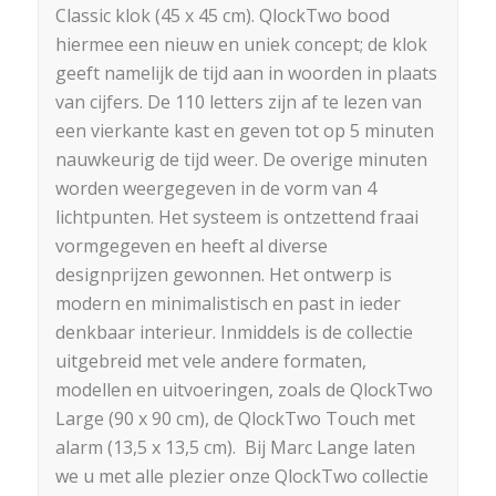
Classic klok (45 x 45 cm). QlockTwo bood
hiermee een nieuw en uniek concept; de klok
geeft namelijk de tijd aan in woorden in plaats
van cijfers. De 110 letters zijn af te lezen van
een vierkante kast en geven tot op 5 minuten
nauwkeurig de tijd weer. De overige minuten
worden weergegeven in de vorm van 4
lichtpunten. Het systeem is ontzettend fraai
vormgegeven en heeft al diverse
designprijzen gewonnen. Het ontwerp is
modern en minimalistisch en past in ieder
denkbaar interieur. Inmiddels is de collectie
uitgebreid met vele andere formaten,
modellen en uitvoeringen, zoals de QlockTwo
Large (90 x 90 cm), de QlockTwo Touch met
alarm (13,5 x 13,5 cm). Bij Marc Lange laten
we u met alle plezier onze QlockTwo collectie