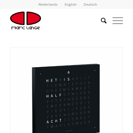
Nederlands
English
Deutsch