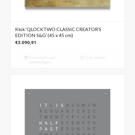
Klok ‘QLOCKTWO CLASSIC CREATOR’S
EDITION S&G’ (45 x 45 cm)
€
3.090,91
Toevoegen aan
Toon details
winkelwagen