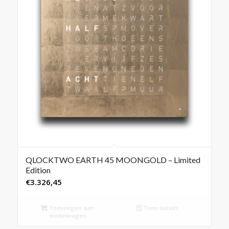
QLOCKTWO EARTH 45 MOONGOLD – Limited
Edition
€
3.326,45
Toevoegen aan
Toon details
winkelwagen