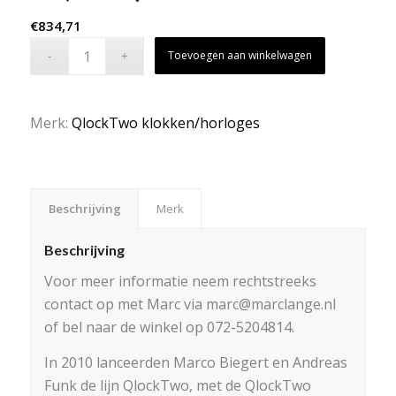
€
834,71
Toevoegen aan winkelwagen
Merk:
QlockTwo klokken/horloges
Beschrijving
Merk
Beschrijving
Voor meer informatie neem rechtstreeks
contact op met Marc via marc@marclange.nl
of bel naar de winkel op 072-5204814.
In 2010 lanceerden Marco Biegert en Andreas
Funk de lijn QlockTwo, met de QlockTwo