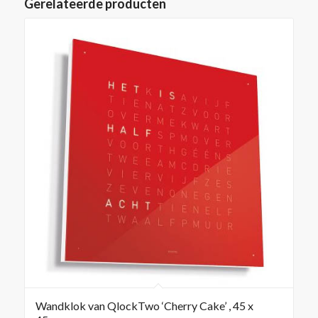
Gerelateerde producten
Wandklok van QlockTwo ‘Cherry Cake’ , 45 x