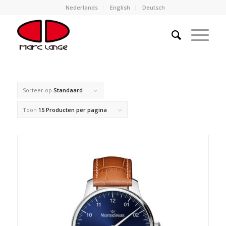
Nederlands
English
Deutsch
Sorteer op
Standaard
Toon
15 Producten per pagina