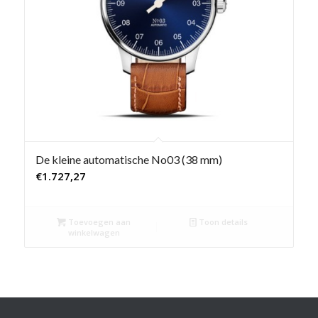
De kleine automatische No03 (38 mm)
€
1.727,27
Toevoegen aan
Toon details
winkelwagen