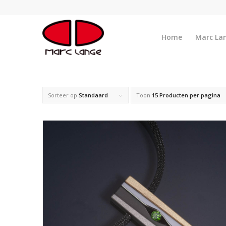
Home
Marc La
Sorteer op
Standaard
Toon
15 Producten per pagina