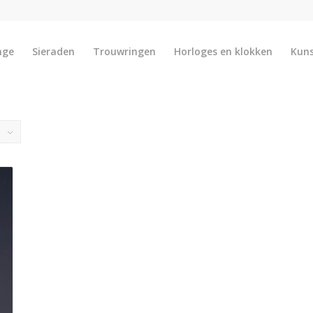
nge
Sieraden
Trouwringen
Horloges en klokken
Kun