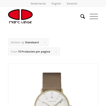
Nederlands
English
Deutsch
Sorteer op
Standaard
Toon
15 Producten per pagina