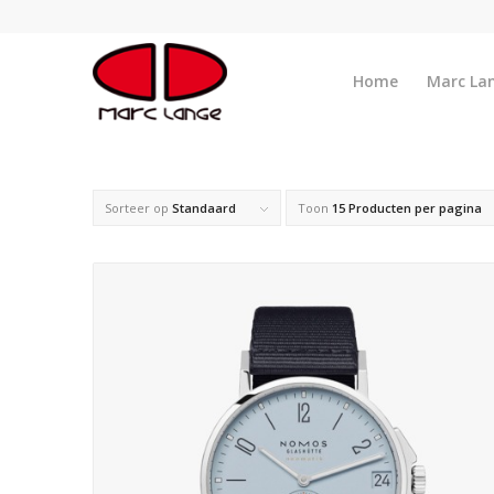
Home
Marc La
Sorteer op
Standaard
Toon
15 Producten per pagina