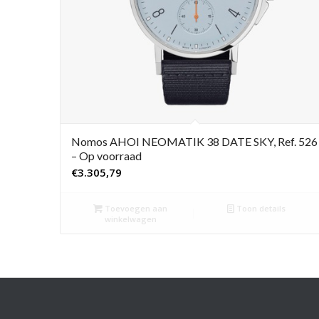
Nomos AHOI NEOMATIK 38 DATE SKY, Ref. 526
– Op voorraad
€
3.305,79
Toevoegen aan
Toon details
winkelwagen