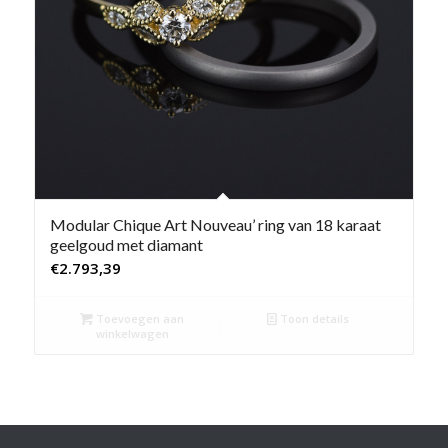
Modular Chique Art Nouveau’ ring van 18 karaat
geelgoud met diamant
€
2.793,39
Toevoegen aan
Toon details
winkelwagen