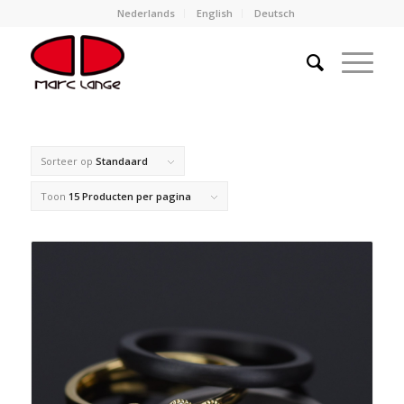
Nederlands
English
Deutsch
Sorteer op
Standaard
Toon
15 Producten per pagina