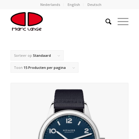
Nederlands
English
Deutsch
Sorteer op
Standaard
Toon
15 Producten per pagina