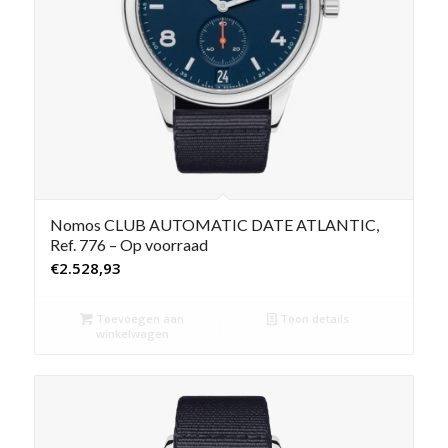
Nomos CLUB AUTOMATIC DATE ATLANTIC,
Ref. 776 – Op voorraad
€
2.528,93
Toevoegen aan
Toon details
winkelwagen