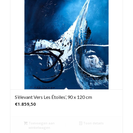
S’élevant Vers Les Étoiles’, 90 x 120 cm
€
1.859,50
Toevoegen aan
Toon details
winkelwagen