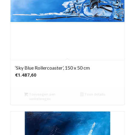
‘Sky Blue Rollercoaster’, 150 x 50 cm
€
1.487,60
Toevoegen aan
Toon details
winkelwagen