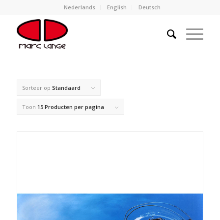
Nederlands
English
Deutsch
Sorteer op
Standaard
Toon
15 Producten per pagina