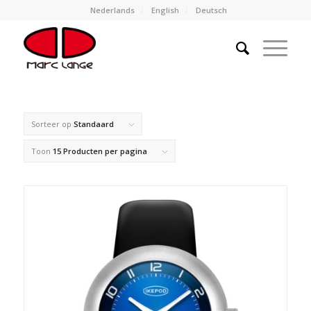
Nederlands
English
Deutsch
Sorteer op
Standaard
Toon
15 Producten per pagina