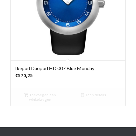
Ikepod Duopod HD 007 Blue Monday
€
570,25
Toevoegen aan
Toon details
winkelwagen