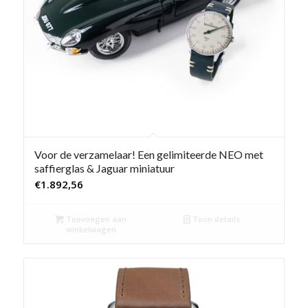
Voor de verzamelaar! Een gelimiteerde NEO met
saffierglas & Jaguar miniatuur
€
1.892,56
Toevoegen aan
Toon details
winkelwagen