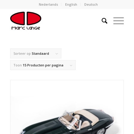
Nederlands
English
Deutsch
Sorteer op
Standaard
Toon
15 Producten per pagina