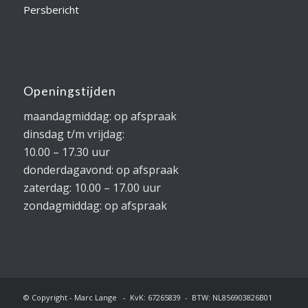
Persbericht
Openingstijden
maandagmiddag: op afspraak
dinsdag t/m vrijdag:
10.00 – 17.30 uur
donderdagavond: op afspraak
zaterdag: 10.00 – 17.00 uur
zondagmiddag: op afspraak
© Copyright - Marc Lange - KvK: 67265839 - BTW: NL856903826B01