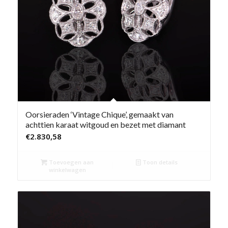
Oorsieraden ‘Vintage Chique’, gemaakt van
achttien karaat witgoud en bezet met diamant
€
2.830,58
Toevoegen aan
Toon details
winkelwagen