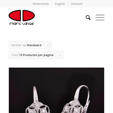
Nederlands
English
Deutsch
Sorteer op
Standaard
Toon
15 Producten per pagina