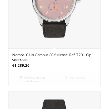
Nomos, Club Campus 38 full rose, Ref. 720 – Op
voorraad
€
1.289,26
Toevoegen aan
Toon details
winkelwagen