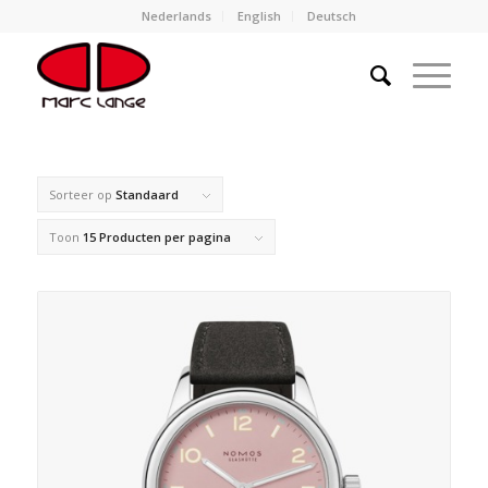
Nederlands
English
Deutsch
Sorteer op
Standaard
Toon
15 Producten per pagina