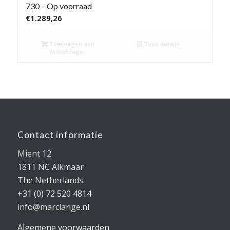
730 – Op voorraad
€
1.289,26
Toevoegen aan
Toon details
winkelwagen
Contact informatie
Mient 12
1811 NC Alkmaar
The Netherlands
+31 (0) 72 520 4814
info@marclange.nl
Algemene voorwaarden