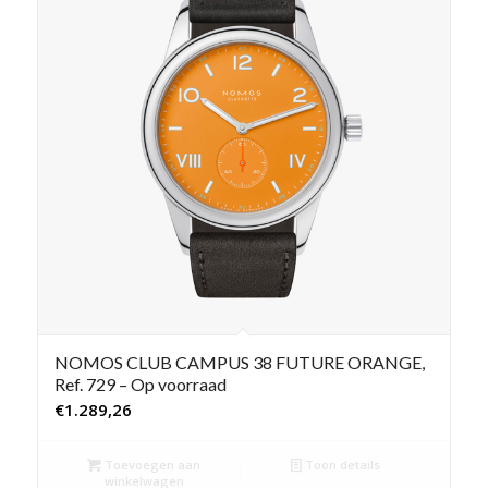
NOMOS CLUB CAMPUS 38 FUTURE ORANGE,
Ref. 729 – Op voorraad
€
1.289,26
Toevoegen aan
Toon details
winkelwagen