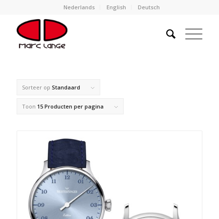
Nederlands
English
Deutsch
Sorteer op
Standaard
Toon
15 Producten per pagina