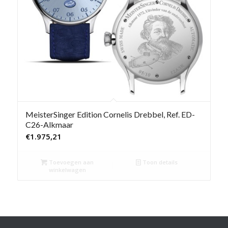
MeisterSinger Edition Cornelis Drebbel, Ref. ED-
C26-Alkmaar
€
1.975,21
Toevoegen aan
Toon details
winkelwagen