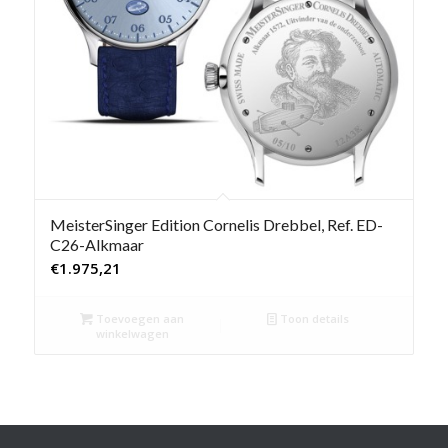
MeisterSinger Edition Cornelis Drebbel, Ref. ED-
C26-Alkmaar
€
1.975,21
Toevoegen aan
Toon details
winkelwagen