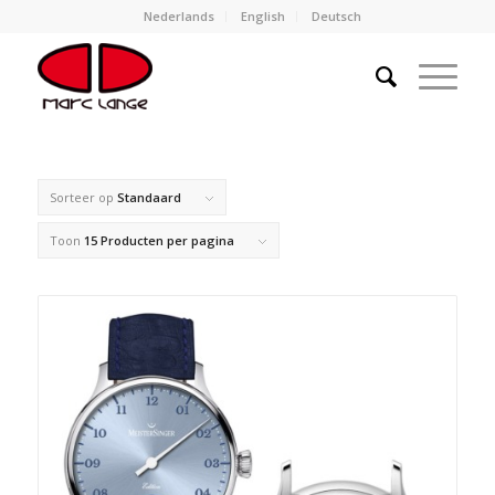
Nederlands
English
Deutsch
Sorteer op
Standaard
Toon
15 Producten per pagina