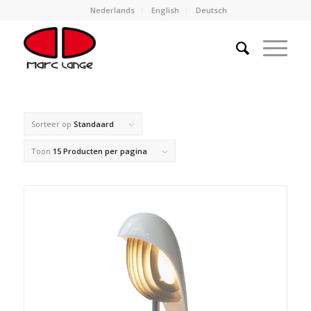
Nederlands
English
Deutsch
Sorteer op
Standaard
Toon
15 Producten per pagina