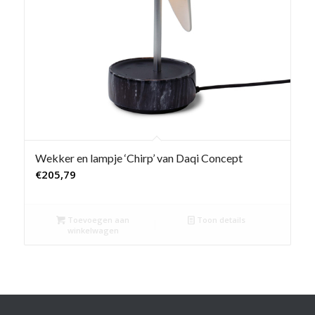
Wekker en lampje ‘Chirp’ van Daqi Concept
€
205,79
Toevoegen aan
Toon details
winkelwagen