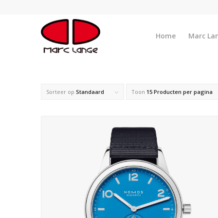
Home
Marc La
Sorteer op
Standaard
Toon
15 Producten per pagina