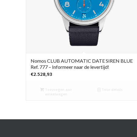
Nomos CLUB AUTOMATIC DATE SIREN BLUE
Ref. 777 – Informeer naar de levertijd!
€
2.528,93
Toevoegen aan
Toon details
winkelwagen