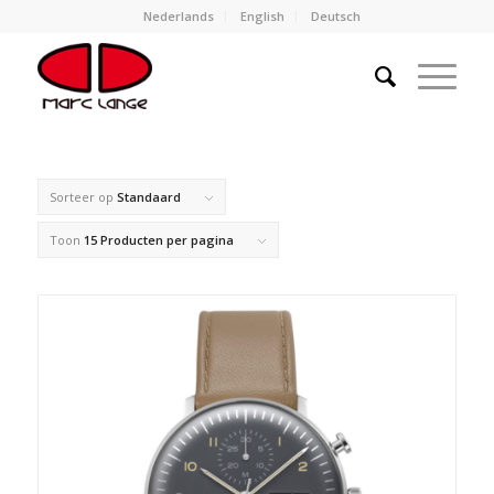
Nederlands
English
Deutsch
Sorteer op
Standaard
Toon
15 Producten per pagina